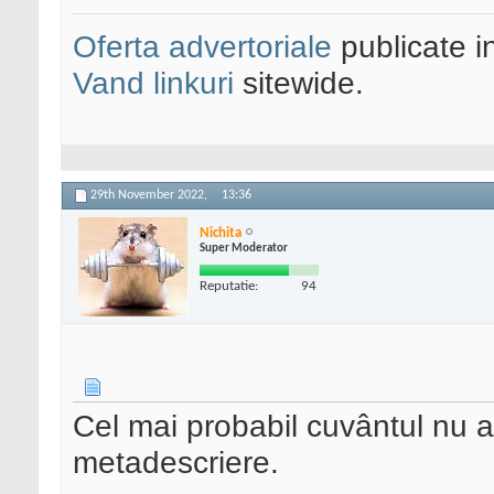
Oferta advertoriale
publicate in
Vand linkuri
sitewide.
29th November 2022,
13:36
Nichita
Super Moderator
Reputatie:
94
Cel mai probabil cuvântul nu ap
metadescriere.