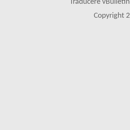
Traducere vBullet
Copyright 