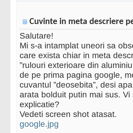
Cuvinte in meta descriere p
Salutare!
Mi s-a intamplat uneori sa ob
care exista chiar in meta desc
”rulouri exterioare din aluminiu
de pe prima pagina google, mo
cuvantul ”deosebita”, desi apar
arata bolduit putin mai sus. Vi
explicatie?
Vedeti screen shot atasat.
google.jpg