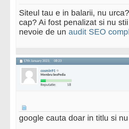
Siteul tau e in balarii, nu urca
cap? Ai fost penalizat si nu sti
nevoie de un
audit SEO compl
17th January 2023,
08:23
cosmin91
Membru SeoPedia
Reputatie:
18
google cauta doar in titlu si nu