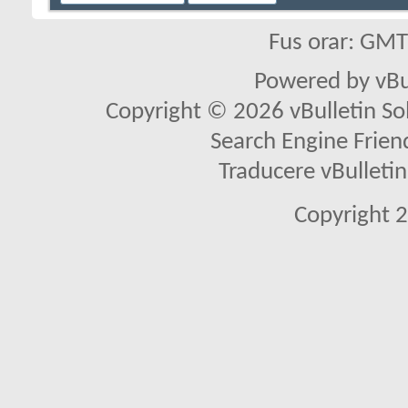
Fus orar: GM
Powered by vBu
Copyright © 2026 vBulletin Solu
Search Engine Frien
Traducere vBullet
Copyright 