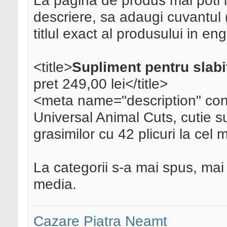
La pagina de produs mai poti lu
descriere, sa adaugi cuvantul 
titlul exact al produsului in en
<title>
Supliment pentru slabi
pret 249,00 lei</title>
<meta name="description" cont
Universal Animal Cuts, cutie s
grasimilor cu 42 plicuri la cel m
La categorii s-a mai spus, mai m
media.
Cazare Piatra Neamt