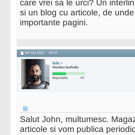
care vrei sa le urci? Un interli
si un blog cu articole, de unde 
importante pagini.
5th July 2022,
09:29
felix
Membru SeoPedia
Reputatie:
45
Salut John, multumesc. Magaz
articole si vom publica periodic