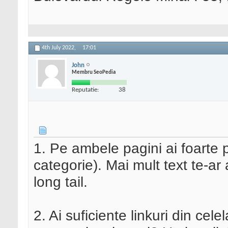
4th July 2022,
17:01
John
Membru SeoPedia
Reputatie:
38
1. Pe ambele pagini ai foarte 
categorie). Mai mult text te-ar 
long tail.
2. Ai suficiente linkuri din cel