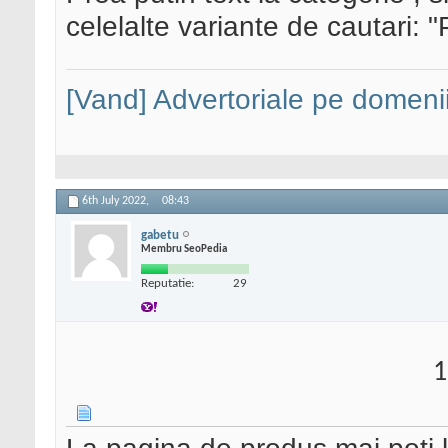
celelalte variante de cautari:
[Vand] Advertoriale pe domenii
6th July 2022,
08:43
gabetu
Membru SeoPedia
Reputatie:
29
1