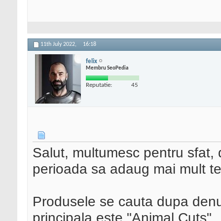
11th July 2022,
16:18
felix
Membru SeoPedia
Reputatie:
45
Salut, multumesc pentru sfat, 
perioada sa adaug mai mult tex
Produsele se cauta dupa denu
principala este "Animal Cuts"