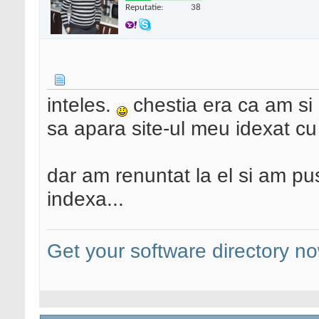
Reputatie:
38
inteles.
chestia era ca am si 
sa apara site-ul meu idexat cu l
dar am renuntat la el si am pu
indexa...
Get your software directory n