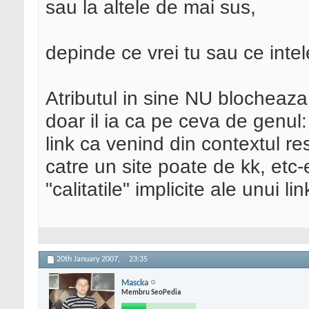
sau la altele de mai sus,
depinde ce vrei tu sau ce intel
Atributul in sine NU blocheaza
doar il ia ca pe ceva de genul
link ca venind din contextul res
catre un site poate de kk, etc-
"calitatile" implicite ale unui li
20th January 2007,
23:35
Mascka
Membru SeoPedia