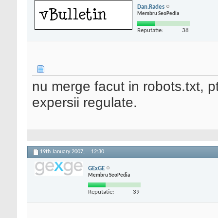
Dan.Rades
Membru SeoPedia
Reputatie:
38
nu merge facut in robots.txt, 
expersii regulate.
19th January 2007,
12:30
GExGE
Membru SeoPedia
Reputatie:
39