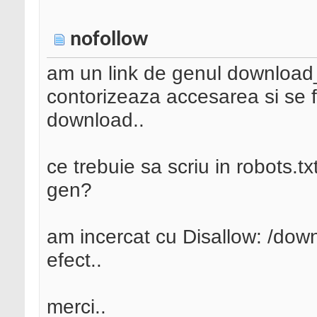
nofollow
am un link de genul download_
contorizeaza accesarea si se f
download..
ce trebuie sa scriu in robots.t
gen?
am incercat cu Disallow: /down
efect..
merci..