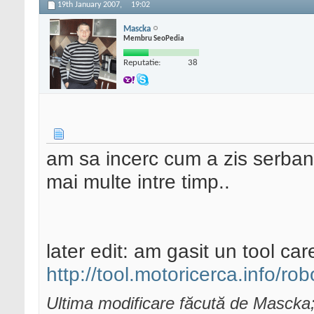
19th January 2007,
19:02
Mascka
Membru SeoPedia
Reputatie:
38
am sa incerc cum a zis serban.
mai multe intre timp..
later edit: am gasit un tool car
http://tool.motoricerca.info/ro
Ultima modificare făcută de Mascka