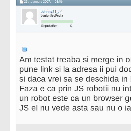
25th January 2007,
01:06
Johnny21_J
Junior SeoPedia
Reputatie:
0
Am testat treaba si merge in o
pune link si la adresa ii pui do
si daca vrei sa se deschida in
Faza e ca prin JS robotii nu int
un robot este ca un browser ge
JS el nu vede asta sau nu o i