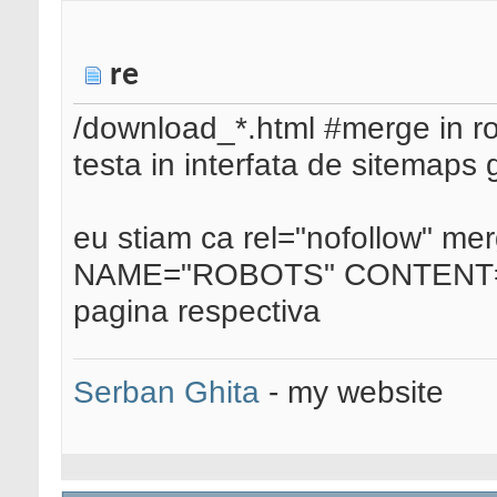
re
/download_*.html #merge in rob
testa in interfata de sitemaps 
eu stiam ca rel="nofollow" mer
NAME="ROBOTS" CONTENT=
pagina respectiva
Serban Ghita
- my website