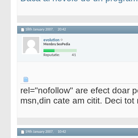
18th January 2007,
20:42
evolution
Membru SeoPedia
Reputatie:
41
rel="nofollow" are efect doar 
msn,din cate am citit. Deci tot r
19th January 2007,
10:42