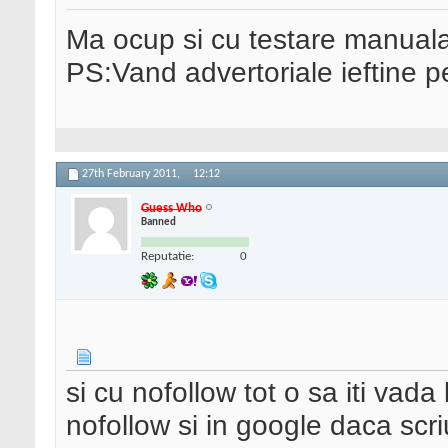
Ma ocup si cu testare manual
PS:Vand advertoriale ieftine p
27th February 2011,
12:12
Guess Who
Banned
Reputatie:
0
si cu nofollow tot o sa iti vada 
nofollow si in google daca scriu