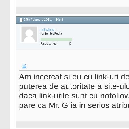
25th February 2011,
10:45
mihaimd
Junior SeoPedia
Reputatie:
0
Am incercat si eu cu link-uri 
puterea de autoritate a site-ulu
daca link-urile sunt cu nofollo
pare ca Mr. G ia in serios atrib