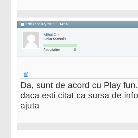
27th February 2011,
14:16
Mihai C
Junior SeoPedia
Reputatie:
0
Da, sunt de acord cu Play fun.
daca esti citat ca sursa de inf
ajuta