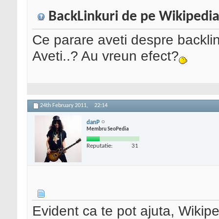
BackLinkuri de pe Wikipedi
Ce parare aveti despre backlin
Aveti..? Au vreun efect?
24th February 2011,
22:14
danP
Membru SeoPedia
Reputatie:
31
Evident ca te pot ajuta, Wikip