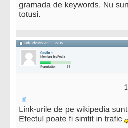
gramada de keywords. Nu sunt 
totusi.
24th February 2011,
22:15
Costin
Membru SeoPedia
Reputatie:
36
1
Link-urile de pe wikipedia sunt
Efectul poate fi simtit in trafic