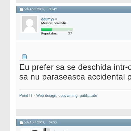
5th April 2009,
00:49
ddumyy
Membru SeoPedia
Reputatie:
37
Eu prefer sa se deschida intr-o 
sa nu paraseasca accidental pa
Point IT
-
Web design
,
copywriting
,
publicitate
5th April 2009,
07:55