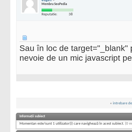
eugen
Membru SeoPedia
Reputatie:
38
Sau în loc de target="_blank" p
nevoie de un mic javascript pe
«
intrebare de
Informații subiect
Momentan este/sunt 1 utilizator(i) care navighează în acest subiect.
(0 m