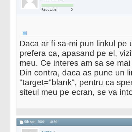
Reputatie:
0
Daca ar fi sa-mi pun linkul pe 
prefera ca, apasand pe el, vizit
meu. Ce interes am sa se mai i
Din contra, daca as pune un lin
"target="blank", pentru ca sper
siteul meu pe ecran, se va into
5th April 2009,
10:30