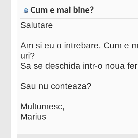
Cum e mai bine?
Salutare
Am si eu o intrebare. Cum e ma
uri?
Sa se deschida intr-o noua fe
Sau nu conteaza?
Multumesc,
Marius