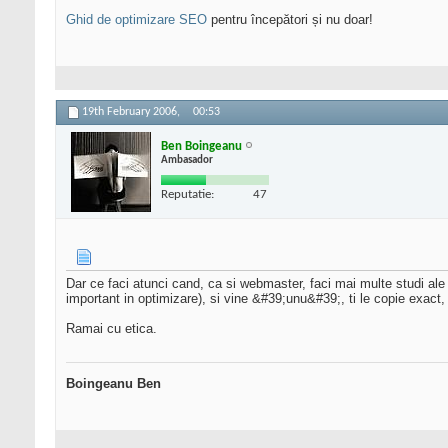
Ghid de optimizare SEO
pentru începători și nu doar!
19th February 2006,
00:53
Ben Boingeanu
Ambasador
Reputatie:
47
Dar ce faci atunci cand, ca si webmaster, faci mai multe studi ale co
important in optimizare), si vine &#39;unu&#39;, ti le copie exact, m
Ramai cu etica.
Boingeanu Ben