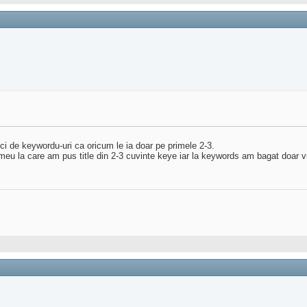
zeci de keywordu-uri ca oricum le ia doar pe primele 2-3.
meu la care am pus title din 2-3 cuvinte keye iar la keywords am bagat doar v