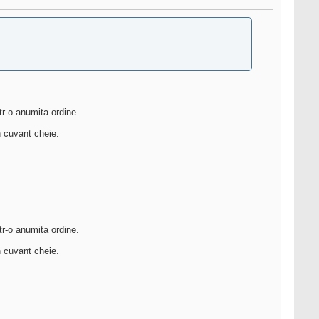
tr-o anumita ordine.
n cuvant cheie.
tr-o anumita ordine.
n cuvant cheie.