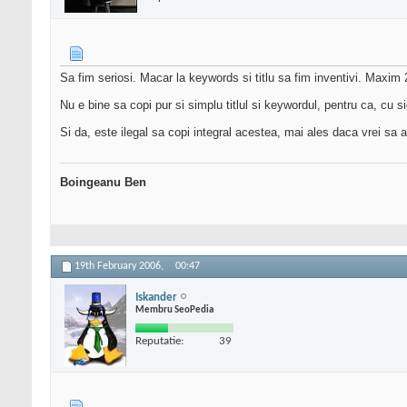
Sa fim seriosi. Macar la keywords si titlu sa fim inventivi. Maxim 
Nu e bine sa copi pur si simplu titlul si keywordul, pentru ca, cu
Si da, este ilegal sa copi integral acestea, mai ales daca vrei sa a
Boingeanu Ben
19th February 2006,
00:47
Iskander
Membru SeoPedia
Reputatie:
39