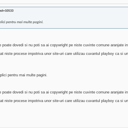
ost=10533
aplici pentru mai multe pagini.
se poate dovedi si nu poti sa ai copywright pe niste cuvinte comune aranjate in
at niste procese impotriva unor site-uri care utilizau cuvantul playboy ca si u
plici pentru mai multe pagini.
se poate dovedi si nu poti sa ai copywright pe niste cuvinte comune aranjate in
at niste procese impotriva unor site-uri care utilizau cuvantul playboy ca si u