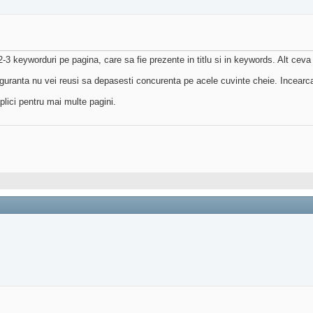
2-3 keyworduri pe pagina, care sa fie prezente in titlu si in keywords. Alt cev
 siguranta nu vei reusi sa depasesti concurenta pe acele cuvinte cheie. Incear
plici pentru mai multe pagini.