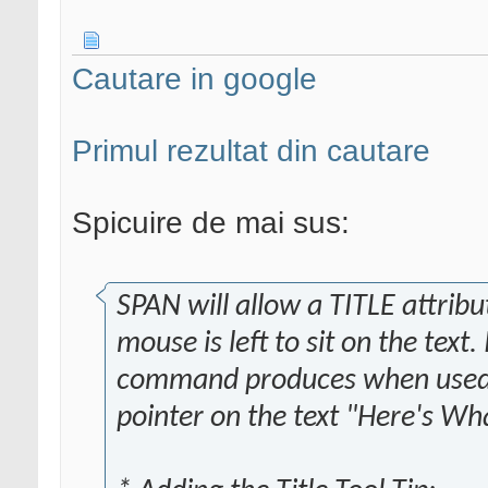
Cautare in google
Primul rezultat din cautare
Spicuire de mai sus:
SPAN will allow a TITLE attrib
mouse is left to sit on the text.
command produces when used w
pointer on the text "Here's Wh