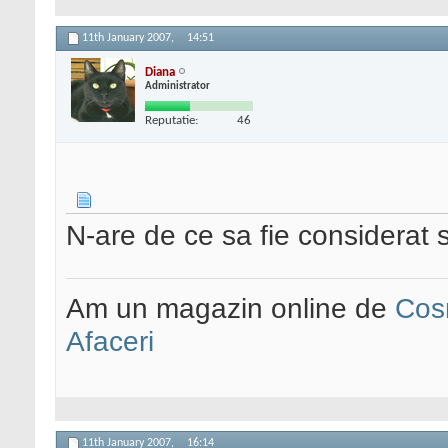
11th January 2007,
14:51
Diana
Administrator
Reputatie:
46
N-are de ce sa fie considerat
Am un magazin online de
Cos
Afaceri
11th January 2007,
16:14