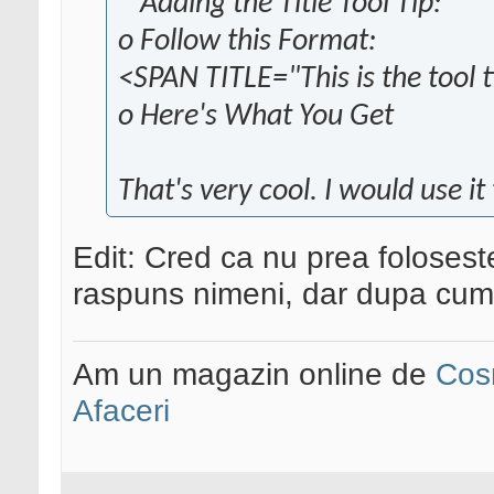
* Adding the Title Tool Tip:
o Follow this Format:
<SPAN TITLE="This is the tool
o Here's What You Get
That's very cool. I would use it
Edit: Cred ca nu prea foloseste
raspuns nimeni, dar dupa cum 
Am un magazin online de
Cos
Afaceri