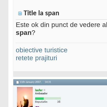
Title la span
Este ok din punct de vedere al o
span
?
obiective turistice
retete prajituri
11th January 2007,
14:31
laufer
Ambasador
Reputatie:
38