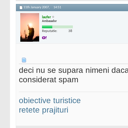
11th January 2007,
14:51
laufer
Ambasador
Reputatie:
38
deci nu se supara nimeni daca
considerat spam
obiective turistice
retete prajituri