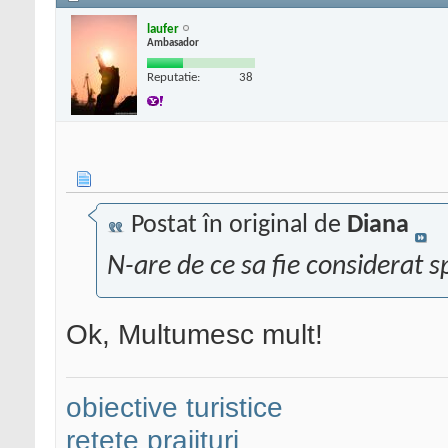
laufer
Ambasador
Reputatie:
38
Postat în original de
Diana
N-are de ce sa fie considerat 
Ok, Multumesc mult!
obiective turistice
retete prajituri