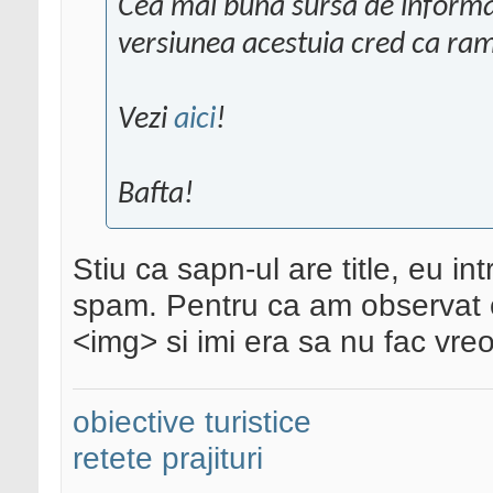
Cea mai buna sursa de informa
versiunea acestuia cred ca ra
Vezi
aici
!
Bafta!
Stiu ca sapn-ul are title, eu 
spam. Pentru ca am observat ca
<img> si imi era sa nu fac vreo
obiective turistice
retete prajituri