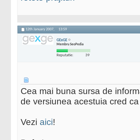
12th January 2007,
13:59
GExGE
Membru SeoPedia
Reputatie:
39
Cea mai buna sursa de informa
de versiunea acestuia cred c
Vezi
aici
!