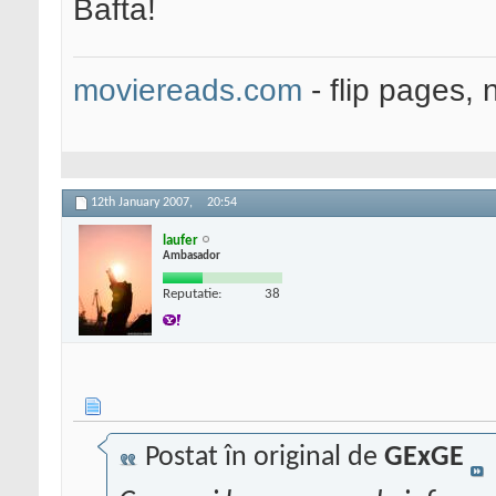
Bafta!
moviereads.com
- flip pages, 
12th January 2007,
20:54
laufer
Ambasador
Reputatie:
38
Postat în original de
GExGE