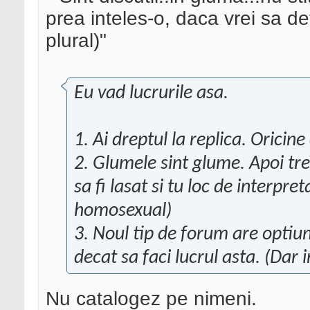
prea inteles-o, daca vrei sa d
plural)"
Eu vad lucrurile asa.
1. Ai dreptul la replica. Oricine
2. Glumele sint glume. Apoi tre
sa fi lasat si tu loc de interpre
homosexual)
3. Noul tip de forum are optiu
decat sa faci lucrul asta. (Dar 
Nu catalogez pe nimeni.