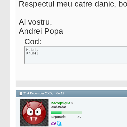
Respectul meu catre danic, b
Al vostru,
Andrei Popa
Cod:
Mutat. 

Krumel
21st December 2005,
06:12
necropsique
Ambasador
Reputatie:
39