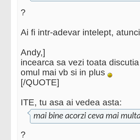
?
Ai fi intr-adevar intelept, atunc
Andy,]
incearca sa vezi toata discutia
omul mai vb si in plus
[/QUOTE]
ITE, tu asa ai vedea asta:
mai bine acorzi ceva mai multa
?