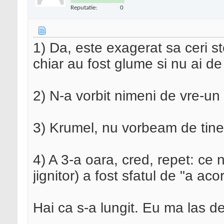
Reputatie:
0
1) Da, este exagerat sa ceri s
chiar au fost glume si nu ai d
2) N-a vorbit nimeni de vre-un
3) Krumel, nu vorbeam de tine;
4) A 3-a oara, cred, repet: ce 
jignitor) a fost sfatul de "a ac
Hai ca s-a lungit. Eu ma las de