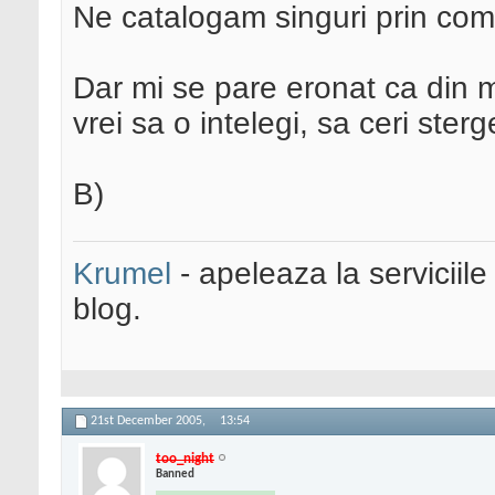
Ne catalogam singuri prin co
Dar mi se pare eronat ca din 
vrei sa o intelegi, sa ceri ster
B)
Krumel
- apeleaza la serviciile
blog.
21st December 2005,
13:54
too_night
Banned