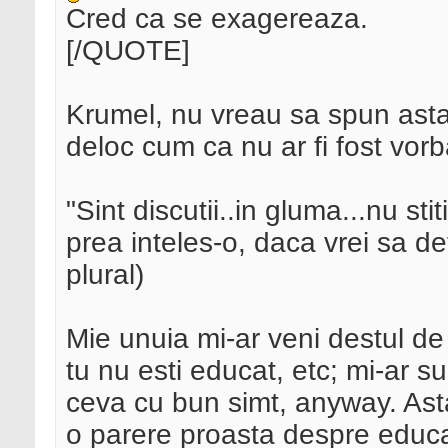
Cred ca se exagereaza.
[/QUOTE]
Krumel, nu vreau sa spun asta,
deloc cum ca nu ar fi fost vo
"Sint discutii..in gluma...nu sti
prea inteles-o, daca vrei sa d
plural)
Mie unuia mi-ar veni destul de
tu nu esti educat, etc; mi-ar s
ceva cu bun simt, anyway. Ast
o parere proasta despre educati