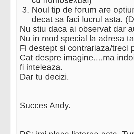
cu homosexual)
Noul tip de forum are opti
decat sa faci lucrul asta. (
Nu stiu daca ai observat dar au
Nu in mod special la adresa ta
Fi destept si contrariaza/trec
Cat despre imagine....ma indo
fi inteleaza.
Dar tu decizi.
Succes Andy.