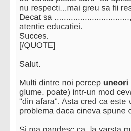
nu respecti...mai greu sa fii 
Decat sa ..........................
atentie educatiei.
Succes.
[/QUOTE]
Salut.
Multi dintre noi percep
uneori
glume, poate) intr-un mod ceva
"din afara". Asta cred ca este v
problema daca cineva spune 
Si ma gandesc ca, la varsta m