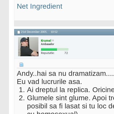
Net Ingredient
21st December 2005,
10:52
Krumel
Ambasador
Reputatie:
72
Andy..hai sa nu dramatizam....
Eu vad lucrurile asa.
Ai dreptul la replica. Oricin
Glumele sint glume. Apoi tr
posibil sa fi lasat si tu loc