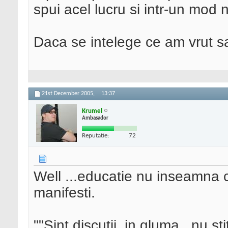
spui acel lucru si intr-un mod 
Daca se intelege ce am vrut sa 
21st December 2005,
13:37
Krumel
Ambasador
Reputatie:
72
Well ...educatie nu inseamna ca
manifesti.
""Sint discutii..in gluma...nu st