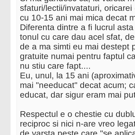
sfaturi/lectii/invataturi, orica
cu 10-15 ani mai mica decat m
Diferenta dintre a fi lucrul as
tonul cu care dau acel sfat, de
de a ma simti eu mai destept pr
gratuite numai pentru faptul ca 
nu stiu care fapt....
Eu, unul, la 15 ani (aproximati
mai "needucat" decat acum; ca
educat, dar sigur eram mai put
Respectul e o chestie cu dubl
reciproc si nici n-are vreo lega
de varsta peste care "se aplica