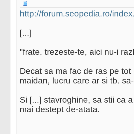
http://forum.seopedia.ro/ind
[...]
"frate, trezeste-te, aici nu-i ra
Decat sa ma fac de ras pe tot
maidan, lucru care ar si tb. sa-l
Si [...] stavroghine, sa stii ca 
mai destept de-atata.