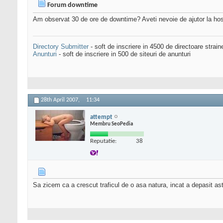
Forum downtime
Am observat 30 de ore de downtime? Aveti nevoie de ajutor la ho
Directory Submitter
- soft de inscriere in 4500 de directoare strai
Anunturi
- soft de inscriere in 500 de siteuri de anunturi
28th April 2007,
11:34
attempt
Membru SeoPedia
Reputatie:
38
Sa zicem ca a crescut traficul de o asa natura, incat a depasit as