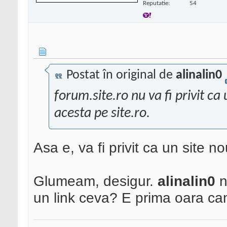
Reputatie:
54
Postat în original de
alinalin0
forum.site.ro nu va fi privit ca
acesta pe site.ro.
Asa e, va fi privit ca un site n
Glumeam, desigur.
alinalin0
n
un link ceva? E prima oara ca