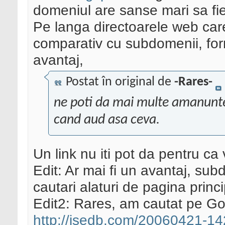
domeniul are sanse mari sa fie
Pe langa directoarele web car
comparativ cu subdomenii, form
avantaj,
Postat în original de
-Rares-
ne poti da mai multe amanunte
cand aud asa ceva.
Un link nu iti pot da pentru ca
Edit: Ar mai fi un avantaj, su
cautari alaturi de pagina prin
Edit2: Rares, am cautat pe Go
http://isedb.com/20060421-1