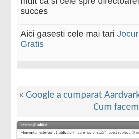
mult ca si cele spre directoar
succes
Aici gasesti cele mai tari
Jocur
Gratis
«
Google a cumparat Aardvark
Cum facem 
Informații subiect
Momentan este/sunt 1 utilizator(i) care navighează în acest subiect.
(0 m