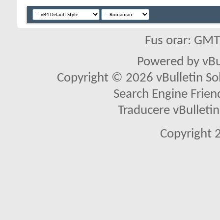
Fus orar: GM
Powered by vBu
Copyright © 2026 vBulletin Solu
Search Engine Frien
Traducere vBullet
Copyright