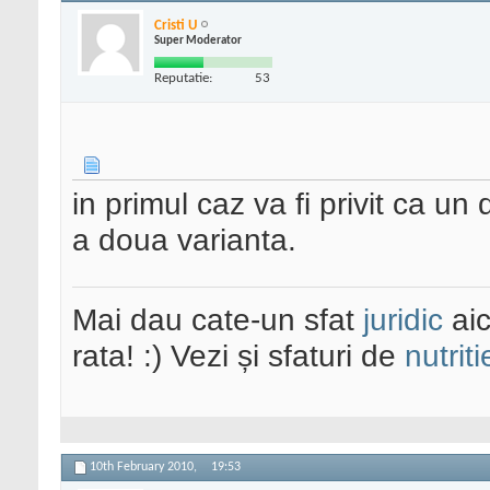
Cristi U
Super Moderator
Reputatie:
53
in primul caz va fi privit ca 
a doua varianta.
Mai dau cate-un sfat
juridic
aic
rata! :) Vezi și sfaturi de
nutriti
10th February 2010,
19:53