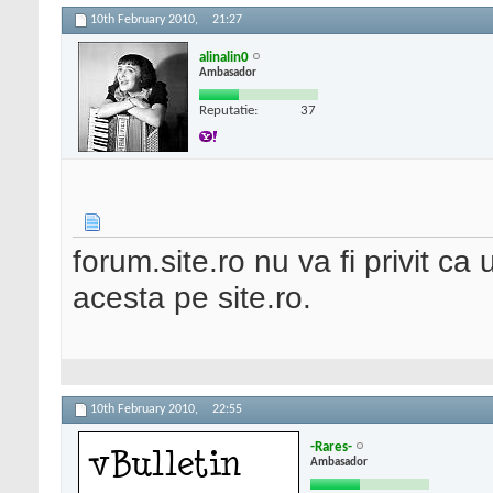
10th February 2010,
21:27
alinalin0
Ambasador
Reputatie:
37
forum.site.ro nu va fi privit ca
acesta pe site.ro.
10th February 2010,
22:55
-Rares-
Ambasador