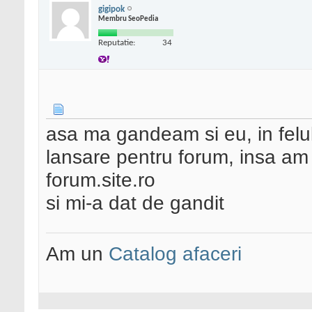
gigipok
Membru SeoPedia
Reputatie:
34
asa ma gandeam si eu, in felul
lansare pentru forum, insa am 
forum.site.ro
si mi-a dat de gandit
Am un
Catalog afaceri