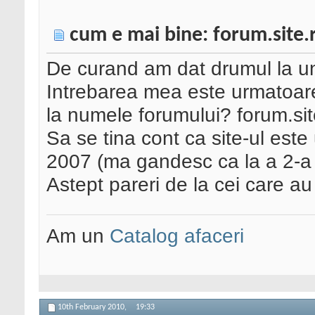
cum e mai bine: forum.site.
De curand am dat drumul la un
Intrebarea mea este urmatoar
la numele forumului? forum.sit
Sa se tina cont ca site-ul este 
2007 (ma gandesc ca la a 2-a v
Astept pareri de la cei care a
Am un
Catalog afaceri
10th February 2010,
19:33