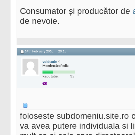
Consumator și producător de
de nevoie.
14th February 2010,
20:15
voidcode
Membru SeoPedia
Reputatie:
35
foloseste subdomeniu.site.ro 
va avea putere individuala si li