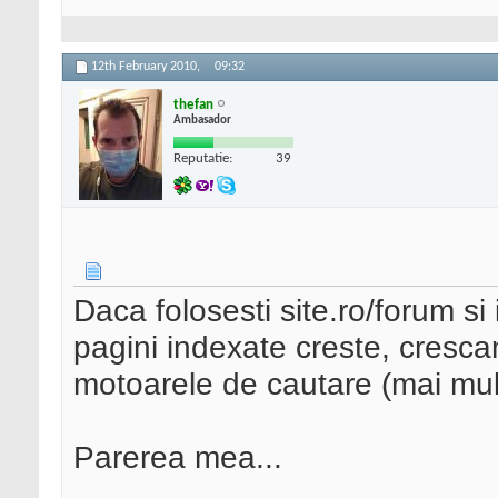
12th February 2010,
09:32
thefan
Ambasador
Reputatie:
39
Daca folosesti site.ro/forum si
pagini indexate creste, crescan
motoarele de cautare (mai mult
Parerea mea...