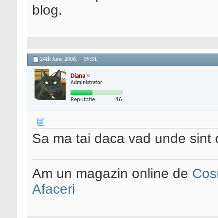
blog.
24th June 2006,
09:31
Diana
Administrator
Reputatie:
46
Sa ma tai daca vad unde sint o
Am un magazin online de
Cos
Afaceri