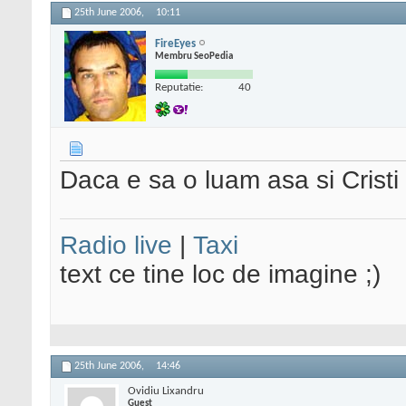
25th June 2006,
10:11
FireEyes
Membru SeoPedia
Reputatie:
40
Daca e sa o luam asa si Cristi 
Radio live
|
Taxi
text ce tine loc de imagine ;)
25th June 2006,
14:46
Ovidiu Lixandru
Guest