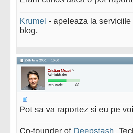
Krumel
- apeleaza la serviciile
blog.
25th June 2006,
10:00
Cristian Mezei
Administrator
Reputatie:
66
Pot sa va raportez si eu pe voi
Co-founder of
Deepstash
. Tec