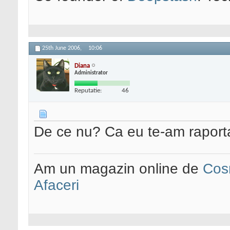
25th June 2006,
10:06
Diana
Administrator
Reputatie:
46
De ce nu? Ca eu te-am raport
Am un magazin online de
Cos
Afaceri