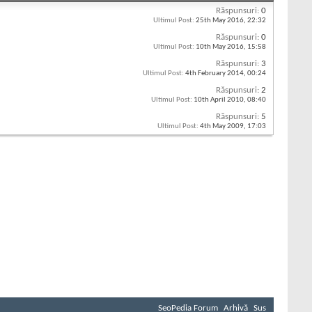
Răspunsuri:
0
Ultimul Post:
25th May 2016,
22:32
Răspunsuri:
0
Ultimul Post:
10th May 2016,
15:58
Răspunsuri:
3
Ultimul Post:
4th February 2014,
00:24
Răspunsuri:
2
Ultimul Post:
10th April 2010,
08:40
Răspunsuri:
5
Ultimul Post:
4th May 2009,
17:03
SeoPedia Forum
Arhivă
Sus