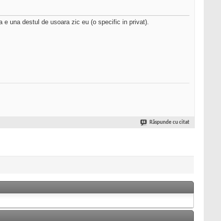
e una destul de usoara zic eu (o specific in privat).
Răspunde cu citat