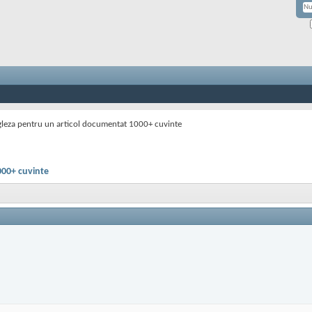
gleza pentru un articol documentat 1000+ cuvinte
000+ cuvinte