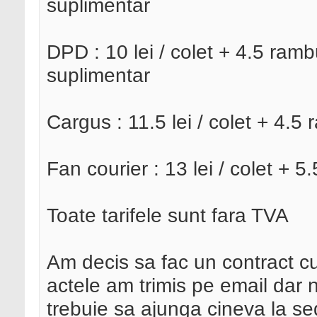
suplimentar
DPD : 10 lei / colet + 4.5 ramb
suplimentar
Cargus : 11.5 lei / colet + 4.
Fan courier : 13 lei / colet + 
Toate tarifele sunt fara TVA
Am decis sa fac un contract c
actele am trimis pe email dar
trebuie sa ajunga cineva la se