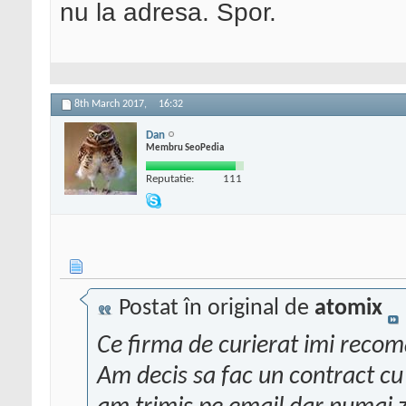
nu la adresa. Spor.
8th March 2017,
16:32
Dan
Membru SeoPedia
Reputatie:
111
Postat în original de
atomix
Ce firma de curierat imi reco
Am decis sa fac un contract cu