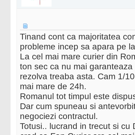
Tinand cont ca majoritatea com
probleme incep sa apara pe la t
La cel mai mare curier din Ro
ton sec ca nu mai garanteaza 
rezolva treaba asta. Cam 1/10 
mai mare de 24h.
Romanul tot timpul este dispus
Dar cum spuneau si antevorbitor
negociezi contractul.
Totusi.. lucrand in trecut si cu