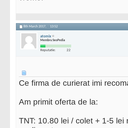
8th March 2017,
13:52
atomix
Membru SeoPedia
Reputatie:
22
Ce firma de curierat imi recom
Am primit oferta de la:
TNT: 10.80 lei / colet + 1-5 l