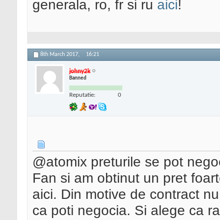
generala, ro, fr si ru
aici
!
8th March 2017,
16:21
johny2k
Banned
Reputatie:
0
@atomix preturile se pot neg
Fan si am obtinut un pret foar
aici. Din motive de contract nu
ca poti negocia. Si alege ca r