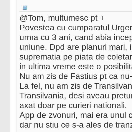
@Tom, multumesc pt +
Povestea cu cumparatul Urgent
urma cu 3 ani, cand abia inc
uniune. Dpd are planuri mari, 
suprematia pe piata de coleta
in ultima vreme este o posibilit
Nu am zis de Fastius pt ca nu-
La fel, nu am zis de Transilvan
Transilvania, desi aveau pret
axat doar pe curieri nationali.
App de zvonuri, mai era unul
dar nu stiu ce s-a ales de tra