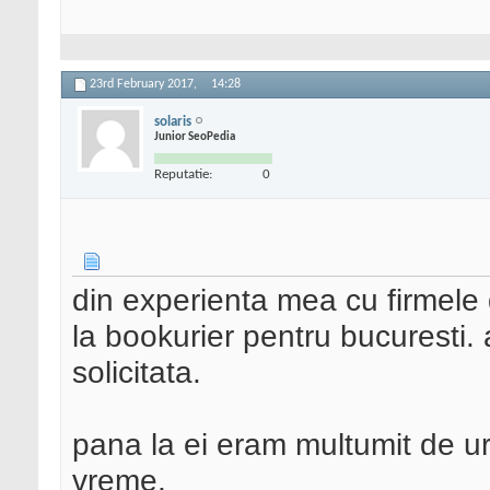
23rd February 2017,
14:28
solaris
Junior SeoPedia
Reputatie:
0
din experienta mea cu firmele
la bookurier pentru bucuresti. a
solicitata.
pana la ei eram multumit de ur
vreme.