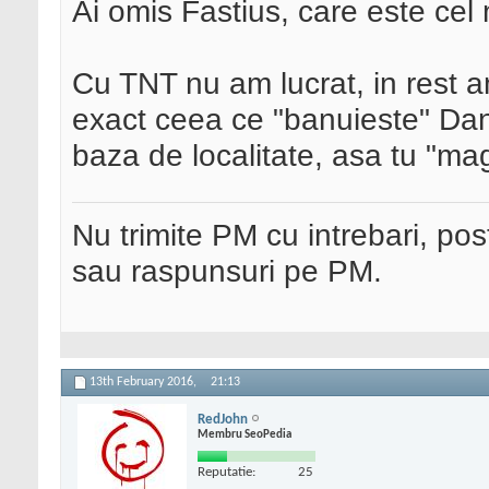
Ai omis Fastius, care este cel 
Cu TNT nu am lucrat, in rest am
exact ceea ce "banuieste" Dan, 
baza de localitate, asa tu "mag
Nu trimite PM cu intrebari, pos
sau raspunsuri pe PM.
13th February 2016,
21:13
RedJohn
Membru SeoPedia
Reputatie:
25