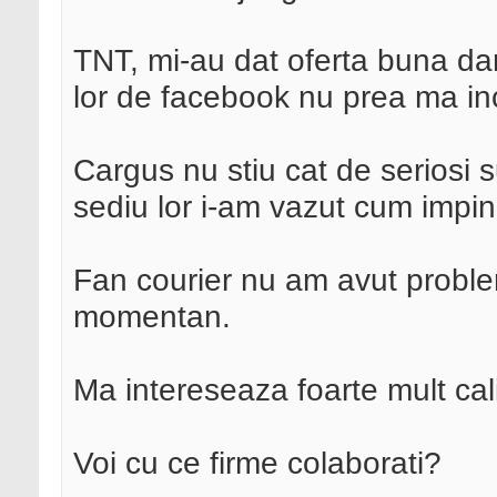
TNT, mi-au dat oferta buna dar
lor de facebook nu prea ma in
Cargus nu stiu cat de seriosi 
sediu lor i-am vazut cum impin
Fan courier nu am avut problem
momentan.
Ma intereseaza foarte mult calit
Voi cu ce firme colaborati?