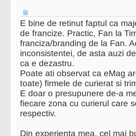
E bine de retinut faptul ca maj
de francize. Practic, Fan la Ti
franciza/branding de la Fan. 
inconsistentei, de asta auzi de 
ca e dezastru.
Poate ati observat ca eMag ar
toate) firmele de curierat si trim
E doar o presupunere de-a mea
fiecare zona cu curierul care s
respectiv.
Din experienta mea, cel mai bu