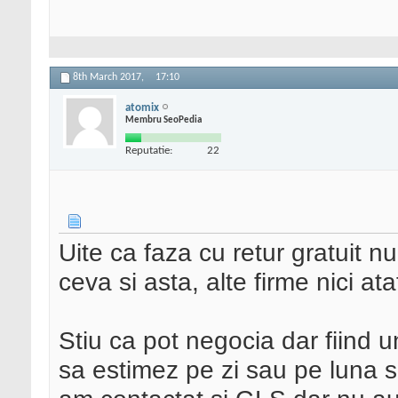
8th March 2017,
17:10
atomix
Membru SeoPedia
Reputatie:
22
Uite ca faza cu retur gratuit n
ceva si asta, alte firme nici ata
Stiu ca pot negocia dar fiind 
sa estimez pe zi sau pe luna si