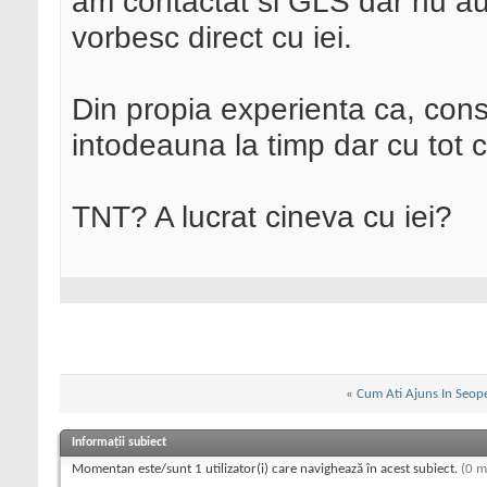
am contactat si GLS dar nu au 
vorbesc direct cu iei.
Din propia experienta ca, cons
intodeauna la timp dar cu tot
TNT? A lucrat cineva cu iei?
«
Cum Ati Ajuns In Seop
Informații subiect
Momentan este/sunt 1 utilizator(i) care navighează în acest subiect.
(0 m