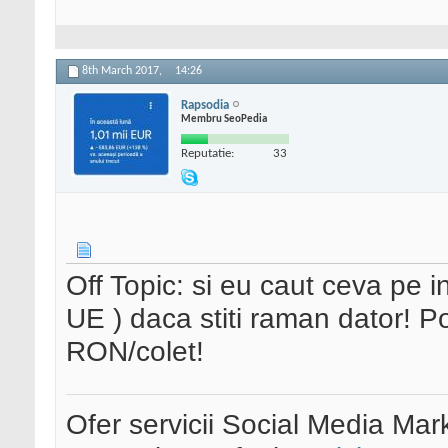
8th March 2017,
14:26
Rapsodia
Membru SeoPedia
Reputatie:
33
Off Topic: si eu caut ceva pe 
UE ) daca stiti raman dator! P
RON/colet!
Ofer servicii Social Media Mar