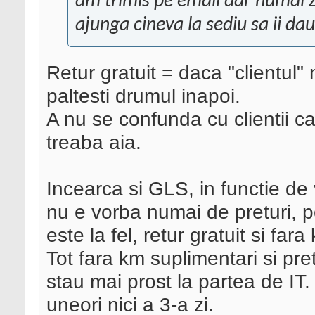
am trimis pe email dar numai z
ajunga cineva la sediu sa ii da
Retur gratuit = daca "clientul" 
paltesti drumul inapoi.
A nu se confunda cu clientii car
treaba aia.
Incearca si GLS, in functie de 
nu e vorba numai de preturi, po
este la fel, retur gratuit si far
Tot fara km suplimentari si pr
stau mai prost la partea de IT.
uneori nici a 3-a zi.