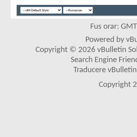
Fus orar: GM
Powered by vBu
Copyright © 2026 vBulletin Solu
Search Engine Frien
Traducere vBullet
Copyright 