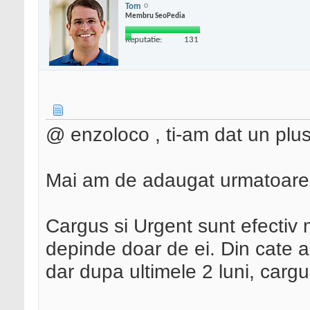
Tom
Membru SeoPedia
Reputatie:
131
@ enzoloco , ti-am dat un plus 
Mai am de adaugat urmatoare
Cargus si Urgent sunt efectiv 
depinde doar de ei. Din cate 
dar dupa ultimele 2 luni, cargu