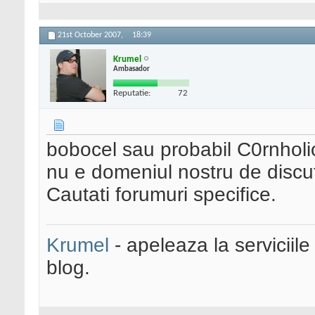
21st October 2007,
18:39
Krumel
Ambasador
Reputatie:
72
bobocel sau probabil C0rnholio,
nu e domeniul nostru de discut
Cautati forumuri specifice.
Krumel
- apeleaza la serviciile
blog.