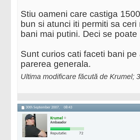
Stiu oameni care castiga 1500
bun si atunci iti permiti sa cer
bani mai putini. Deci se poate .
Sunt curios cati faceti bani pe 
parerea generala.
Ultima modificare făcută de Krumel;
30th September 2007,
08:43
Krumel
Ambasador
Reputatie:
72