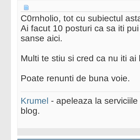
C0rnholio, tot cu subiectul ast
Ai facut 10 posturi ca sa iti pu
sanse aici.
Multi te stiu si cred ca nu iti ai 
Poate renunti de buna voie.
Krumel
- apeleaza la serviciile
blog.