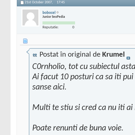
21st October 2007,
17:45
bobocel
Junior SeoPedia
Reputatie:
0
Postat în original de
Krumel
C0rnholio, tot cu subiectul ast
Ai facut 10 posturi ca sa iti pu
sanse aici.
Multi te stiu si cred ca nu iti ai 
Poate renunti de buna voie.