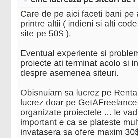
Care de pe aici faceti bani pe 
printre altii ( indieni si alti co
site pe 50$ ).
Eventual experiente si problem
proiecte ati terminat acolo si 
despre asemenea siteuri.
Obisnuiam sa lucrez pe Rent
lucrez doar pe GetAFreelance
organizate proiectele ... le vad 
important e ca se plateste mu
invatasera sa ofere maxim 30$ 