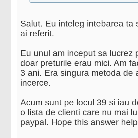
Salut. Eu inteleg intebarea ta s
ai referit.
Eu unul am inceput sa lucrez 
doar preturile erau mici. Am f
3 ani. Era singura metoda de a 
incerce.
Acum sunt pe locul 39 si iau d
o lista de clienti care nu mai l
paypal. Hope this answer help