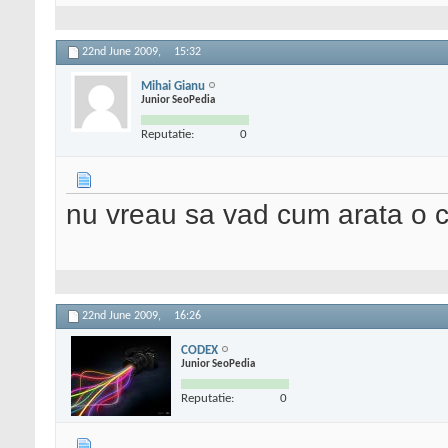
22nd June 2009,
15:32
Mihai Gianu
Junior SeoPedia
Reputatie:
0
nu vreau sa vad cum arata o 
22nd June 2009,
16:26
CODEX
Junior SeoPedia
Reputatie:
0