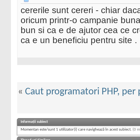
cererile sunt cereri - chiar dac
oricum printr-o campanie buna 
bun si ca e de ajutor cea ce c
ca e un beneficiu pentru site .
«
Caut programatori PHP, per 
Informații subiect
Momentan este/sunt 1 utilizator(i) care navighează în acest subiect.
(0 m