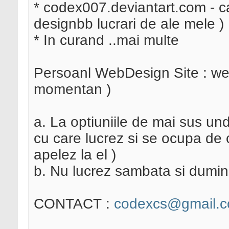
* codex007.deviantart.com - cat
designbb lucrari de ale mele )
* In curand ..mai multe
Persoanl WebDesign Site : wed
momentan )
a. La optiuniile de mai sus un
cu care lucrez si se ocupa de 
apelez la el )
b. Nu lucrez sambata si dumin
CONTACT :
codexcs@gmail.