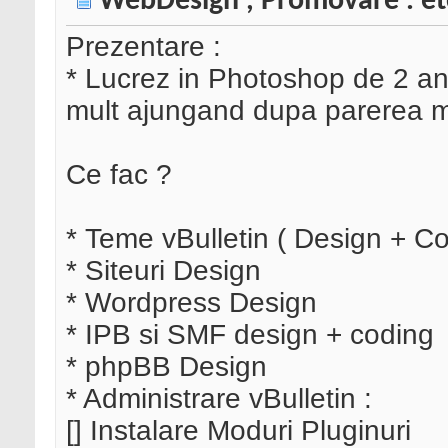
WebDesign , Promovare . et
Prezentare :
* Lucrez in Photoshop de 2 ani 
mult ajungand dupa parerea mea
Ce fac ?
* Teme vBulletin ( Design + Co
* Siteuri Design
* Wordpress Design
* IPB si SMF design + coding
* phpBB Design
* Administrare vBulletin :
[] Instalare Moduri Pluginuri