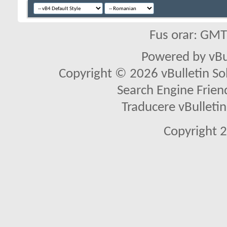
Fus orar: GM
Powered by vBu
Copyright © 2026 vBulletin Solu
Search Engine Frien
Traducere vBullet
Copyright 