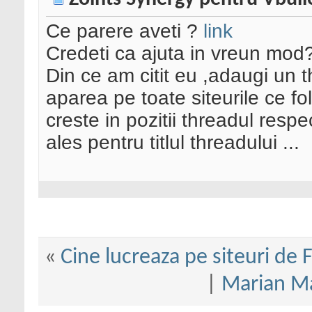
Ce parere aveti ?
link
Credeti ca ajuta in vreun mod
Din ce am citit eu ,adaugi un t
aparea pe toate siteurile ce f
creste in pozitii threadul resp
ales pentru titlul threadului ...
«
Cine lucreaza pe siteuri d
|
Marian Ma