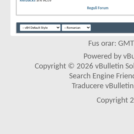
Refbacks
are
Activ
Reguli Forum
Fus orar: GM
Powered by vBu
Copyright © 2026 vBulletin Solu
Search Engine Frien
Traducere vBullet
Copyright 