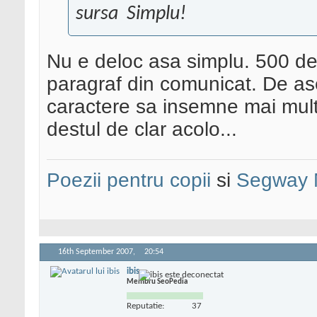
sursa
Simplu!
Nu e deloc asa simplu. 500 d
paragraf din comunicat. De a
caractere sa insemne mai mult d
destul de clar acolo...
Poezii pentru copii
si
Segway 
16th September 2007,
20:54
ibis
Membru SeoPedia
Reputatie:
37