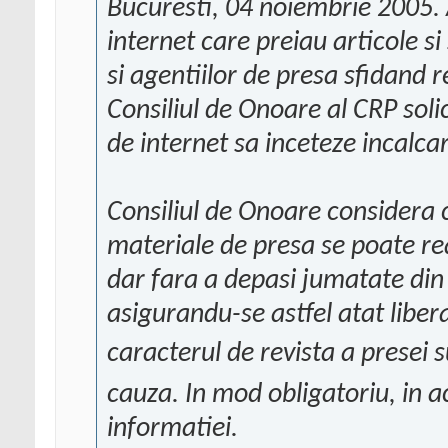
Bucuresti, 04 noiembrie 2005. 
internet care preiau articole si s
si agentiilor de presa sfidand 
Consiliul de Onoare al CRP solic
de internet sa inceteze incalcar
Consiliul de Onoare considera 
materiale de presa se poate re
dar fara a depasi jumatate din 
asigurandu-se astfel atat libera
caracterul de revista a presei 
cauza. In mod obligatoriu, in a
informatiei.