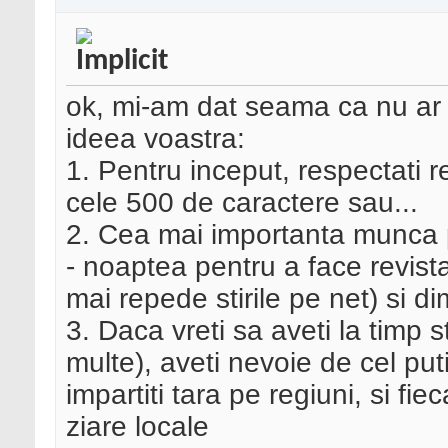
ok, mi-am dat seama ca nu ar s
ideea voastra:
1. Pentru inceput, respectati 
cele 500 de caractere sau...
2. Cea mai importanta munca p
- noaptea pentru a face revist
mai repede stirile pe net) si d
3. Daca vreti sa aveti la timp st
multe), aveti nevoie de cel puti
impartiti tara pe regiuni, si fi
ziare locale