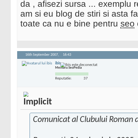
da , afisezi sursa ... exemplu r
am si eu blog de stiri si asta f
toate ca nu e bine pentru
seo
16th September 2007,
16:43
ibis
Membru SeoPedia
Reputatie:
37
Comunicat al Clubului Roman 