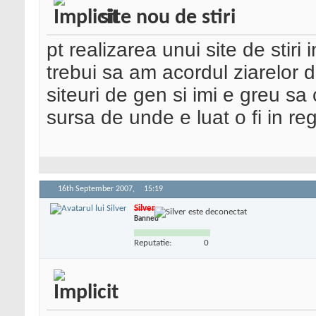
site nou de stiri
pt realizarea unui site de stiri i
trebui sa am acordul ziarelor d
siteuri de gen si imi e greu sa
sursa de unde e luat o fi in re
16th September 2007,
15:19
Silver
Banned
Reputatie:
0