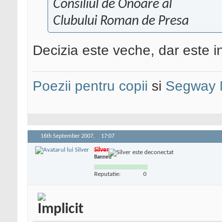
Consiliul de Onoare al
Clubului Roman de Presa
Decizia este veche, dar este i
Poezii pentru copii
si
Segway 
16th September 2007,
17:07
Silver
Banned
Reputatie:
0