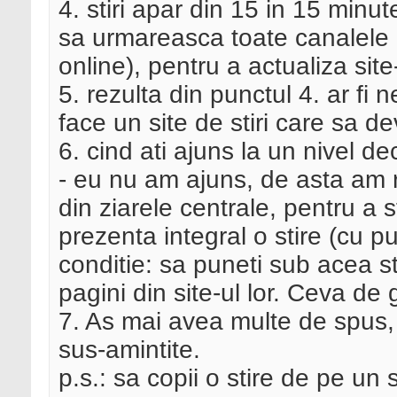
4. stiri apar din 15 in 15 minu
sa urmareasca toate canalele de
online), pentru a actualiza site
5. rezulta din punctul 4. ar fi
face un site de stiri care sa d
6. cind ati ajuns la un nivel dec
- eu nu am ajuns, de asta am r
din ziarele centrale, pentru a s
prezenta integral o stire (cu p
conditie: sa puneti sub acea stir
pagini din site-ul lor. Ceva de g
7. As mai avea multe de spus,
sus-amintite.
p.s.: sa copii o stire de pe un s