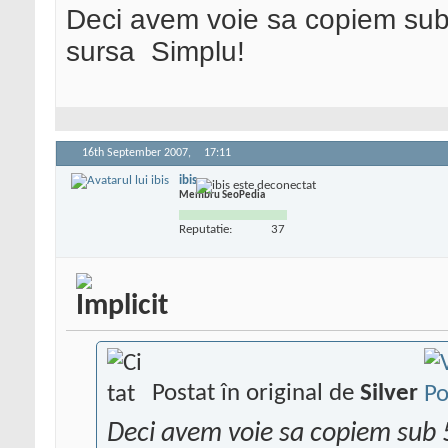
Deci avem voie sa copiem sub 
sursa
Simplu!
16th September 2007,
17:11
ibis
Membru SeoPedia
Reputatie:
37
Postat în original de
Silver
Deci avem voie sa copiem sub 