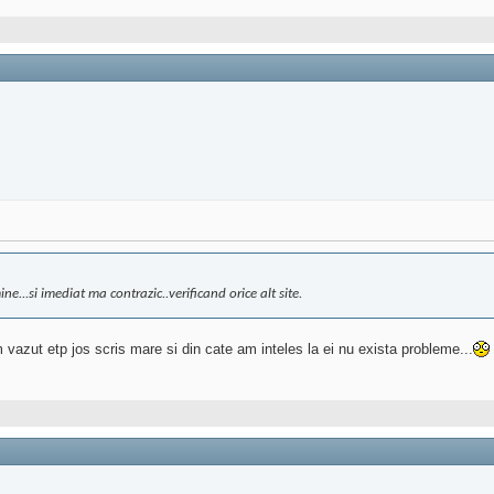
...si imediat ma contrazic..verificand orice alt site.
vazut etp jos scris mare si din cate am inteles la ei nu exista probleme...