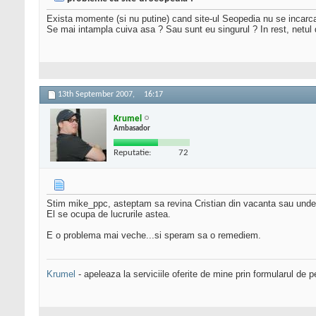
Exista momente (si nu putine) cand site-ul Seopedia nu se incarc
Se mai intampla cuiva asa ? Sau sunt eu singurul ? In rest, netul 
13th September 2007,
16:17
Krumel
Ambasador
Reputatie:
72
Stim mike_ppc, asteptam sa revina Cristian din vacanta sau unde 
El se ocupa de lucrurile astea.
E o problema mai veche...si speram sa o remediem.
Krumel
- apeleaza la serviciile oferite de mine prin formularul de p