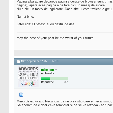
Pagina alba apare deoarece paginile cerute de browser sunt trimise 
pagina), apare acea pagina alba fara nici un mesaj de eroare.
Nu e nici un motiv de ingrijorare. Daca site-ul este traficat la gre
Numai bine.
Later edit: O patesc si eu destul de des.
may the best of your past be the worst of your future
13th September 2007,
17:13
mike_ppc
Ambasador
Reputatie:
37
Merci de explicatii. Recunosc ca nu prea stiu care e mecanismul, d
Sa speram ca e doar ceva temporar si ca se va rezolva - ar fi pacat