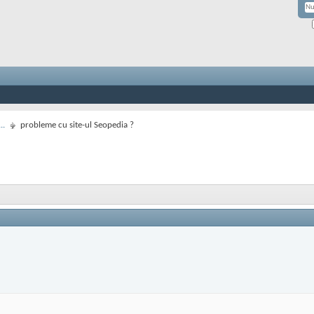
..
probleme cu site-ul Seopedia ?