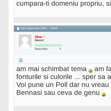
cumpara-ti domeniu propriu, s
13th September 2007,
00:06
Silver
Banned
Reputatie:
0
am mai schimbat tema
am fa
fonturile si culorile ... sper sa
Voi pune un Poll dar nu vreau
Bennasi sau ceva de genu