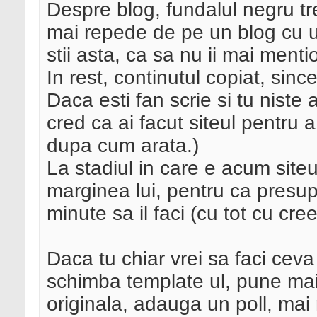
Despre blog, fundalul negru tre
mai repede de pe un blog cu 
stii asta, ca sa nu ii mai men
In rest, continutul copiat, sinc
Daca esti fan scrie si tu niste 
cred ca ai facut siteul pentru 
dupa cum arata.)
La stadiul in care e acum sit
marginea lui, pentru ca presup
minute sa il faci (cu tot cu cre
Daca tu chiar vrei sa faci cev
schimba template ul, pune mai 
originala, adauga un poll, mai 