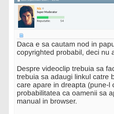
12th September 2007,
23:46
Nic
Super Moderator
Reputatie:
54
Daca e sa cautam nod in papur
copyrighted probabil, deci nu 
Despre videoclip trebuia sa fa
trebuia sa adaugi linkul catre 
care apare in dreapta (pune-l c
probabilitatea ca oamenii sa ap
manual in browser.