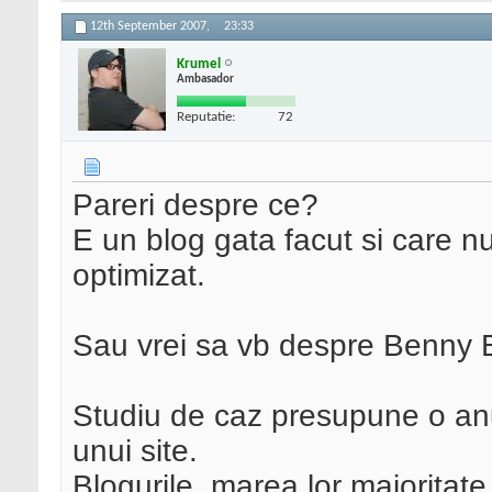
12th September 2007,
23:33
Krumel
Ambasador
Reputatie:
72
Pareri despre ce?
E un blog gata facut si care n
optimizat.
Sau vrei sa vb despre Benny 
Studiu de caz presupune o an
unui site.
Blogurile, marea lor majoritate