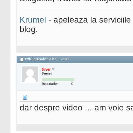
Krumel
- apeleaza la serviciile
blog.
12th September 2007,
23:38
Silver
Banned
Reputatie:
0
dar despre video ... am voie 