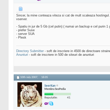
Sincer, la mine conteaza viteza si cat de mult scaleaza hostingul.
vserver.
- Spatiu in jur de 5 Gb (cel putin) ( numai un backup e cel purin 1 
- prefer Suse
- server SUA
- Plesk
Directory Submitter
- soft de inscriere in 4500 de directoare strai
Anunturi
- soft de inscriere in 500 de siteuri de anunturi
10th July 2007,
16:05
SeerKan
Membru SeoPedia
Reputatie:
41