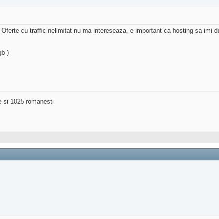
 Oferte cu traffic nelimitat nu ma intereseaza, e important ca hosting sa imi
gb )
ne si 1025 romanesti