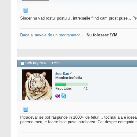
Sincer nu vad rostul postului, intrebarile fiind cam prost puse... Pr
Daca ai nevoie de un programator...
|
Nu folosesc !YM
10th July 2007,
17:25
SeerKan
Membru SeoPedia
Reputatie:
41
Intradevar se pot raspunde in 1000+ de feluri... tocmai aia e idee
parerea mea, e foarte bine pusa intrebarea. Cat despre categoria n