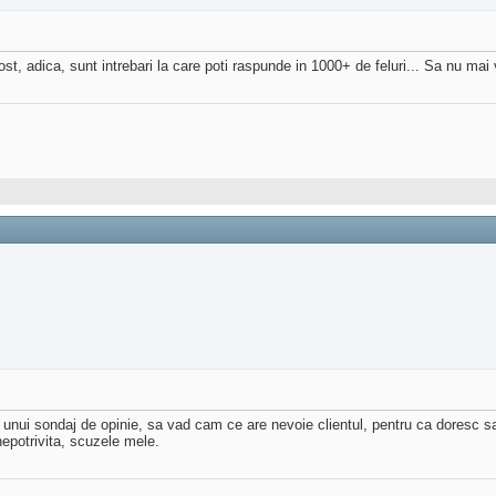
ost, adica, sunt intrebari la care poti raspunde in 1000+ de feluri... Sa nu mai 
a unui sondaj de opinie, sa vad cam ce are nevoie clientul, pentru ca doresc sa
epotrivita, scuzele mele.