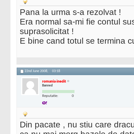
Pana la urma s-a rezolvat !
Era normal sa-mi fie contul su
suprasolicitat !
E bine cand totul se termina c
22nd June 2008,
03:18
romania inedit
Banned
Reputatie:
0
Din pacate , nu stiu care dracu