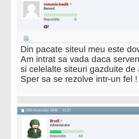
romania inedit
Banned
Reputatie:
0
Din pacate siteul meu este dow
Am intrat sa vada daca server
si celelalte siteuri gazduite d
Sper sa se rezolve intr-un fel !
10th November 2008,
13:27
Bruzli
Administrator
Reputatie:
44