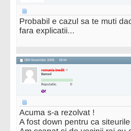
Probabil e cazul sa te muti da
fara explicatii...
18th November 2008,
18:44
romania inedit
Banned
Reputatie:
0
Acuma s-a rezolvat !
A fost down pentru ca siteurile