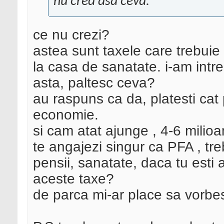
nu cred asa ceva.
ce nu crezi?
astea sunt taxele care trebuie s
la casa de sanatate. i-am intr
asta, paltesc ceva?
au raspuns ca da, platesti cat
economie.
si cam atat ajunge , 4-6 milioa
te angajezi singur ca PFA , treb
pensii, sanatate, daca tu esti a
aceste taxe?
de parca mi-ar place sa vorbes