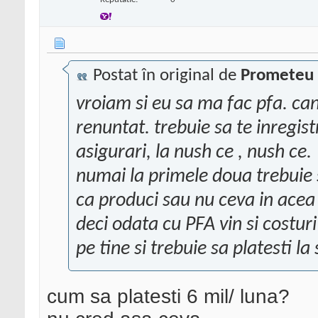
Postat în original de
Prometeu
vroiam si eu sa ma fac pfa. ca
renuntat. trebuie sa te inregist
asigurari, la nush ce , nush ce.
numai la primele doua trebuie 
ca produci sau nu ceva in acea
deci odata cu PFA vin si costur
pe tine si trebuie sa platesti la
cum sa platesti 6 mil/ luna?