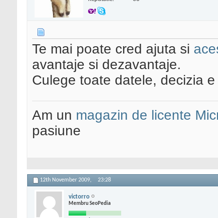
Te mai poate cred ajuta si
ace
avantaje si dezavantaje.
Culege toate datele, decizia e
Am un
magazin de licente Mic
pasiune
12th November 2009,
23:28
victorro
Membru SeoPedia