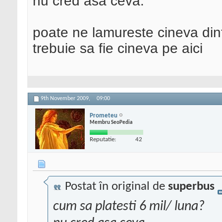
nu cred asa ceva.
poate ne lamureste cineva din
trebuie sa fie cineva pe aici
9th November 2009,
09:00
Prometeu
Membru SeoPedia
Reputatie:
42
Postat în original de
superbus
cum sa platesti 6 mil/ luna?