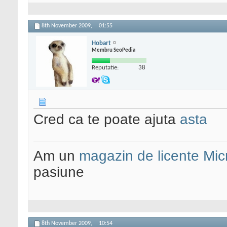
8th November 2009,
01:55
Hobart
Membru SeoPedia
Reputatie:
38
Cred ca te poate ajuta
asta
Am un
magazin de licente Mic
pasiune
8th November 2009,
10:54