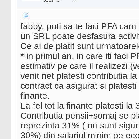
Reputatie:
35
fabby, poti sa te faci PFA cam 
un SRL poate desfasura activi
Ce ai de platit sunt urmatoarel
* in primul an, in care iti faci 
estimativ pe care il realizezi (
venit net platesti contributia l
contract ca asigurat si platesti
finante.
La fel tot la finante platesti la
Contributia pensii+somaj se pl
reprezinta 31% ( nu sunt sigur
30%) din salariul minim pe ec