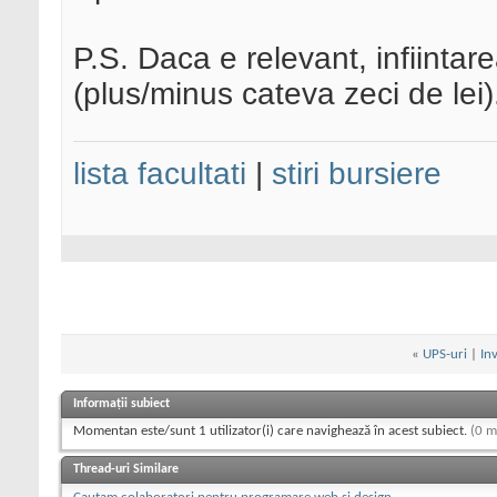
P.S. Daca e relevant, infiinta
(plus/minus cateva zeci de lei)
lista facultati
|
stiri bursiere
«
UPS-uri
|
In
Informații subiect
Momentan este/sunt 1 utilizator(i) care navighează în acest subiect.
(0 m
Thread-uri Similare