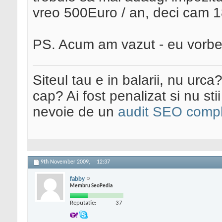
vreo 500Euro / an, deci cam 1
PS. Acum am vazut - eu vorbe
Siteul tau e in balarii, nu urca
cap? Ai fost penalizat si nu sti
nevoie de un
audit SEO compl
9th November 2009,
12:37
fabby
Membru SeoPedia
Reputatie:
37