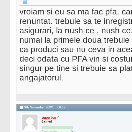
vroiam si eu sa ma fac pfa. c
renuntat. trebuie sa te inregist
asigurari, la nush ce , nush ce
numai la primele doua trebuie 
ca produci sau nu ceva in ace
deci odata cu PFA vin si costu
singur pe tine si trebuie sa pla
angajatorul.
9th November 2009,
08:52
superbus
Banned
Reputatie:
0