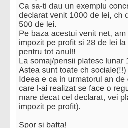
Ca sa-ti dau un exemplu conc
declarat venit 1000 de lei, ch d
500 de lei.
Pe baza acestui venit net, am pl
impozit pe profit si 28 de lei l
pentru tot anul!!
La somaj/pensii platesc lunar 
Astea sunt toate ch sociale(!!
Ideea e ca in urmatorul an de e
care l-ai realizat se face o reg
mare decat cel declarat, vei pl
impozit pe profit).
Spor si bafta!