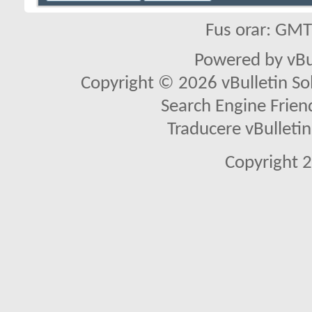
Fus orar: GM
Powered by vBu
Copyright © 2026 vBulletin Solu
Search Engine Frien
Traducere vBullet
Copyright 