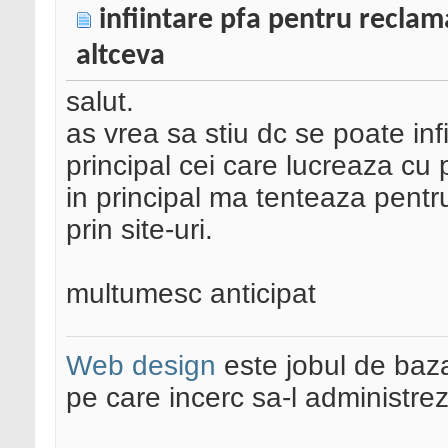
infiintare pfa pentru reclam
altceva
salut.
as vrea sa stiu dc se poate infi
principal cei care lucreaza cu 
in principal ma tenteaza pentru
prin site-uri.
multumesc anticipat
Web design
este jobul de baz
pe care incerc sa-l administre