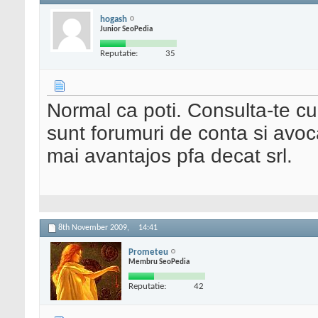
hogash
Junior SeoPedia
Reputatie:
35
Normal ca poti. Consulta-te cu
sunt forumuri de conta si avoc
mai avantajos pfa decat srl.
8th November 2009,
14:41
Prometeu
Membru SeoPedia
Reputatie:
42