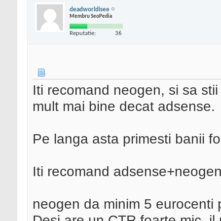
deadworldisee
Membru SeoPedia
Reputatie:
36
Iti recomand neogen, si sa stii c
mult mai bine decat adsense.
Pe langa asta primesti banii fo
Iti recomand adsense+neogen
neogen da minim 5 eurocenti p
Desi are un CTR foarte mic ,il 