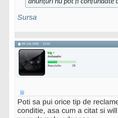
anunţuri nu pot fi confundate 
Sursa
4th July 2008,
12:40
big
Ambasador
Reputatie:
38
Poti sa pui orice tip de recla
conditie, asa cum a citat si wil