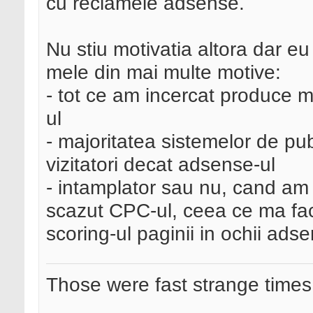
cu reclamele adsense.
Nu stiu motivatia altora dar eu
mele din mai multe motive:
- tot ce am incercat produce
ul
- majoritatea sistemelor de pub
vizitatori decat adsense-ul
- intamplator sau nu, cand am
scazut CPC-ul, ceea ce ma fa
scoring-ul paginii in ochii ads
Those were fast strange times