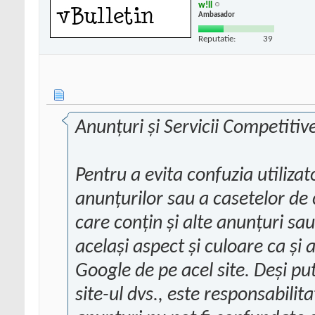
w!ll
Ambasador
Reputatie:
39
Anunţuri şi Servicii Competitiv
Pentru a evita confuzia utiliza
anunţurilor sau a casetelor de
care conţin şi alte anunţuri sau
acelaşi aspect şi culoare ca şi
Google de pe acel site. Deşi put
site-ul dvs., este responsabilit