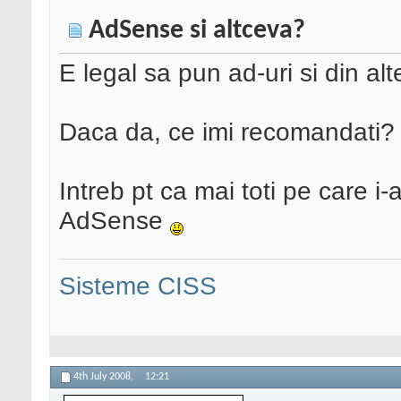
AdSense si altceva?
E legal sa pun ad-uri si din a
Daca da, ce imi recomandati?
Intreb pt ca mai toti pe care 
AdSense
Sisteme CISS
4th July 2008,
12:21