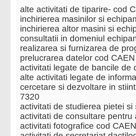
alte activitati de tiparire- co
inchirierea masinilor si echi
inchirierea altor masini si e
consultatii in domeniul echip
realizarea si furnizarea de 
prelucrarea datelor cod CAEN
activitati legate de bancile 
alte activitati legate de info
cercetare si dezvoltare in sti
7320
activitati de studierea pietei
activitati de consultare pentr
activitati fotografice cod CAE
activitati de secretariat dactil