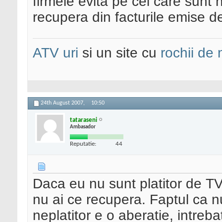
firmele evita pe cei care sunt n
recupera din facturile emise de
ATV uri
si un site cu
rochii de
24th August 2007,
10:50
tataraseni
Ambasador
Reputatie:
44
Daca eu nu sunt platitor de TV
nu ai ce recupera. Faptul ca n
neplatitor e o aberatie, intreba