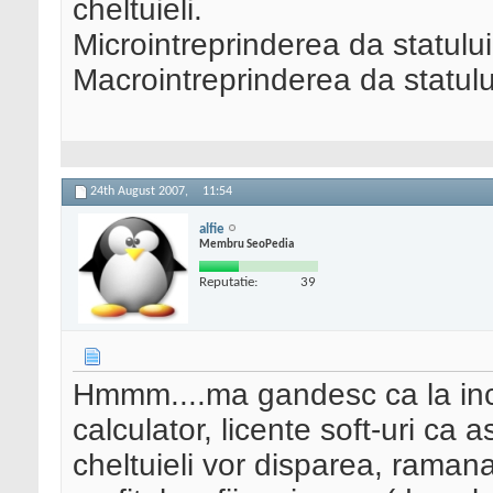
cheltuieli.
Microintreprinderea da statulu
Macrointreprinderea da statulu
24th August 2007,
11:54
alfie
Membru SeoPedia
Reputatie:
39
Hmmm....ma gandesc ca la ince
calculator, licente soft-uri ca 
cheltuieli vor disparea, raman