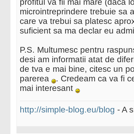
profitul va fii mai mare (daca 
microintreprindere trebuie sa 
care va trebui sa platesc aprox
suficient sa ma declar eu admin
P.S. Multumesc pentru raspuns
desi am informatii atat de difer
de tva e mai bine, citesc un p
parerea
. Credeam ca va fi c
mai interesant
http://simple-blog.eu/blog
- A s