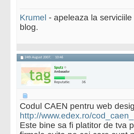
Krumel
- apeleaza la serviciile
blog.
24th August 2007,
10:46
Sputz
Ambasador
Reputatie:
36
Codul CAEN pentru web design
http://www.edex.ro/cod_caen
Este bine sa fi platitor de tva