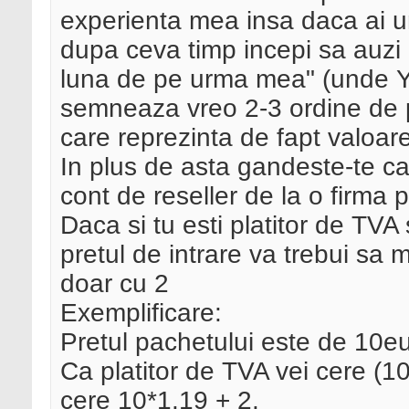
experienta mea insa daca ai u
dupa ceva timp incepi sa auzi 
luna de pe urma mea" (unde Y
semneaza vreo 2-3 ordine de p
care reprezinta de fapt valoare
In plus de asta gandeste-te ca 
cont de reseller de la o firma 
Daca si tu esti platitor de TVA 
pretul de intrare va trebui sa
doar cu 2
Exemplificare:
Pretul pachetului este de 10eu
Ca platitor de TVA vei cere (1
cere 10*1.19 + 2.