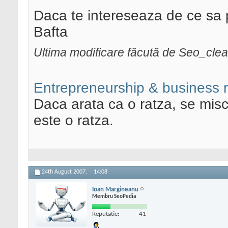
Daca te intereseaza de ce sa p
Bafta
Ultima modificare făcută de Seo_cle
Entrepreneurship & business 
Daca arata ca o ratza, se misc
este o ratza.
24th August 2007,
14:08
Ioan Margineanu
Membru SeoPedia
Reputatie:
41