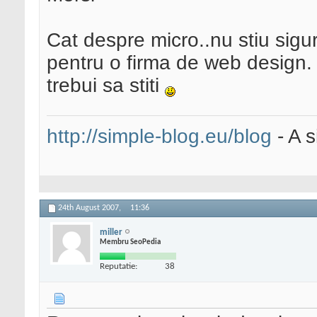
Cat despre micro..nu stiu sigu
pentru o firma de web design. 
trebui sa stiti
http://simple-blog.eu/blog
- A s
24th August 2007,
11:36
miller
Membru SeoPedia
Reputatie:
38