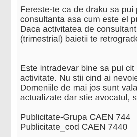
Fereste-te ca de draku sa pui p
consultanta asa cum este el p
Daca activitatea de consultan
(trimestrial) baietii te retrogr
Este intradevar bine sa pui cit 
activitate. Nu stii cind ai nevoi
Domeniile de mai jos sunt vala
actualizate dar stie avocatul, 
Publicitate-Grupa CAEN 744
Publicitate_cod CAEN 7440