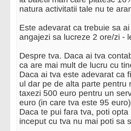
natura activitatii tale nu te ar
Este adevarat ca trebuie sa ai 
angajezi sa lucreze 2 ore/zi - l
Despre tva. Daca ai tva contab
ca are mai mult de lucru cu tin
Daca ai tva este adevarat ca fi
ul dar pe de alta parte pentru 
taxezi 500 euro pentru un servi
euro (in care tva este 95 euro)
Daca te pui fara tva, poti opta 
inceput cu tva nu mai poti sa 