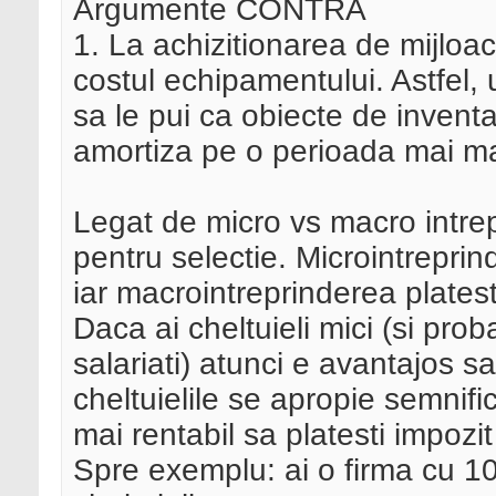
Argumente CONTRA
1. La achizitionarea de mijloac
costul echipamentului. Astfel
sa le pui ca obiecte de inventa
amortiza pe o perioada mai m
Legat de micro vs macro intrepr
pentru selectie. Microintreprin
iar macrointreprinderea plates
Daca ai cheltuieli mici (si pro
salariati) atunci e avantajos s
cheltuielile se apropie semnific
mai rentabil sa platesti impozit
Spre exemplu: ai o firma cu 10