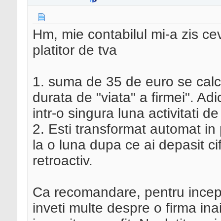
Hm, mie contabilul mi-a zis ce
platitor de tva
1. suma de 35 de euro se calc
durata de "viata" a firmei". A
intr-o singura luna activitati 
2. Esti transformat automat in p
la o luna dupa ce ai depasit ci
retroactiv.
Ca recomandare, pentru incepu
inveti multe despre o firma ina