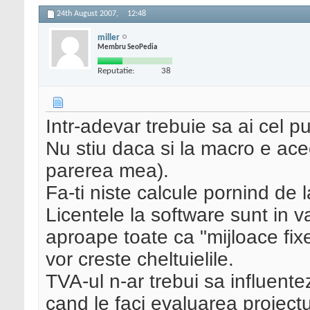
24th August 2007,
12:48
miller
Membru SeoPedia
Reputatie:
38
Intr-adevar trebuie sa ai cel p
Nu stiu daca si la macro e ace
parerea mea).
Fa-ti niste calcule pornind de l
Licentele la software sunt in v
aproape toate ca "mijloace fixe
vor creste cheltuielile.
TVA-ul n-ar trebui sa influentez
cand le faci evaluarea proiect