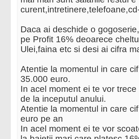
curent,intretinere,telefoane,cd-
Daca ai deschide o gogoserie, 
pe Profit 16% deoarece cheltui
Ulei,faina etc si desi ai cifra m
Atentie la momentul in care ci
35.000 euro.
In acel moment ei te vor trece 
de la inceputul anului.
Atentie la momentul in care c
euro pe an
In acel moment ei te vor scoat
la baietii mari care platesc 16