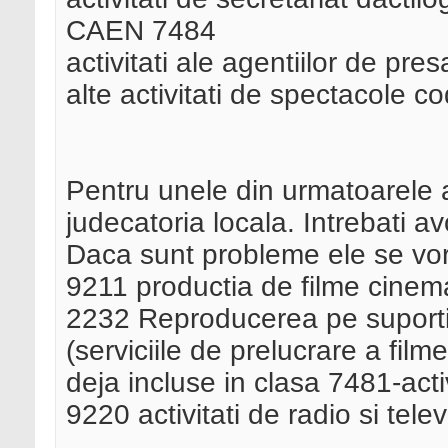
CAEN 7484
activitati ale agentiilor de p
alte activitati de spectacole
Pentru unele din urmatoarele ac
judecatoria locala. Intrebati a
Daca sunt probleme ele se vor 
9211 productia de filme cinema
2232 Reproducerea pe suporti a
(serviciile de prelucrare a fil
deja incluse in clasa 7481-activ
9220 activitati de radio si tele