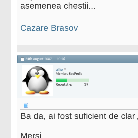
asemenea chestii...
Cazare Brasov
24th August 2007,
10:56
alfie
Membru SeoPedia
Reputatie:
39
Ba da, ai fost suficient de clar
Mersi