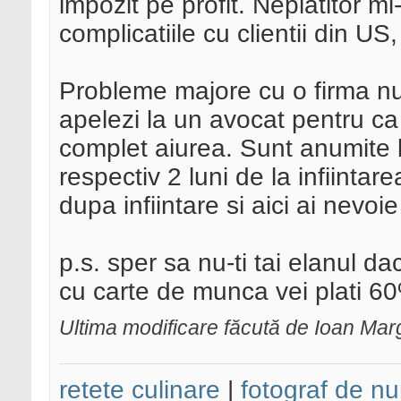
impozit pe profit. Neplatitor mi
complicatiile cu clientii din US
Probleme majore cu o firma nu s
apelezi la un avocat pentru ca 
complet aiurea. Sunt anumite l
respectiv 2 luni de la infiinta
dupa infiintare si aici ai nevoi
p.s. sper sa nu-ti tai elanul d
cu carte de munca vei plati 6
Ultima modificare făcută de Ioan Ma
retete culinare
|
fotograf de nu