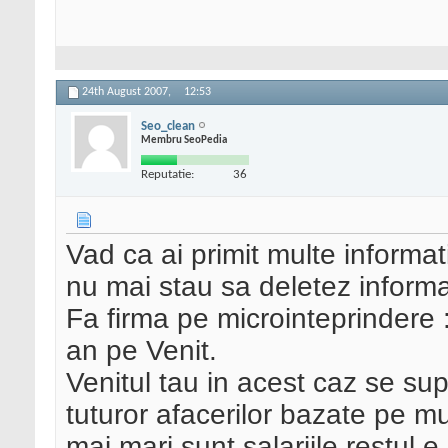
24th August 2007,
12:53
Seo_clean
Membru SeoPedia
Reputatie:
36
Vad ca ai primit multe informa
nu mai stau sa deletez informati
Fa firma pe microinteprindere 
an pe Venit.
Venitul tau in acest caz se sup
tuturor afacerilor bazate pe mu
mai mari sunt salariile restul e