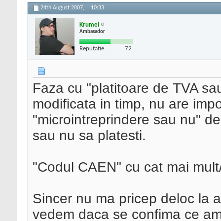
24th August 2007,
10:33
Krumel
Ambasador
Reputatie:
72
Faza cu "platitoare de TVA sau
modificata in timp, nu are imp
"microintreprindere sau nu" de
sau nu sa platesti.
"Codul CAEN" cu cat mai mult/l
Sincer nu ma pricep deloc la 
vedem daca se confima ce am 