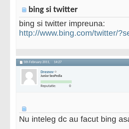
bing si twitter
bing si twitter impreuna:
http://www.bing.com/twitter/?
5th February 2011,
14:27
Dresnov
Junior SeoPedia
Reputatie:
0
Nu inteleg dc au facut bing as