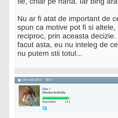
fie, chiar pe harta. Iar bing ar
Nu ar fi atat de important de 
spun ca motive pot fi si altele
reciproc, prin aceasta decizie.
facut asta, eu nu inteleg de ce 
nu putem stii totul...
15th June 2013,
18:57
Dan
Membru SeoPedia
Reputatie:
111