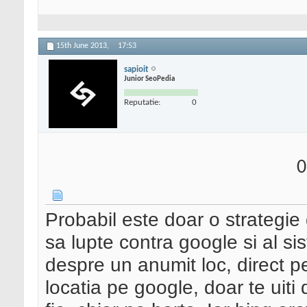
15th June 2013,
17:53
sapioit
Junior SeoPedia
Reputatie:
0
0
Probabil este doar o strategie
sa lupte contra google si al sis
despre un anumit loc, direct pe
locatia pe google, doar te uiti