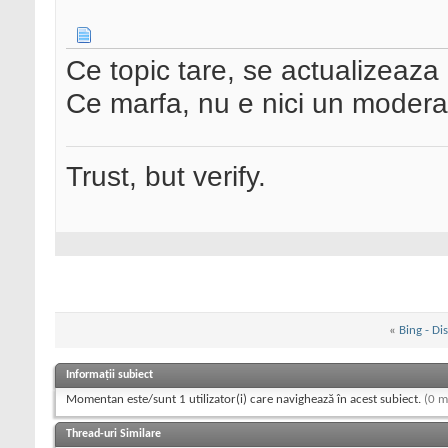
Ce topic tare, se actualizeaza 
Ce marfa, nu e nici un modera
Trust, but verify.
«
Bing - Di
Informații subiect
Momentan este/sunt 1 utilizator(i) care navighează în acest subiect.
(0 m
Thread-uri Similare