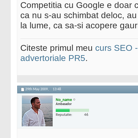
Competitia cu Google e doar c
ca nu s-au schimbat deloc, au 
la lume, ca sa-si acopere gaur
Citeste primul meu
curs SEO - 
advertoriale PR5
.
29th May 2009,
13:48
No_name
Ambasador
Reputatie:
46