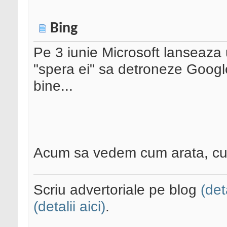
Bing
Pe 3 iunie Microsoft lanseaza
"spera ei" sa detroneze Googl
bine...
Acum sa vedem cum arata, cu
Scriu advertoriale pe blog
(det
(detalii aici)
.