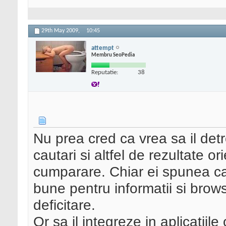
29th May 2009,
10:45
attempt
Membru SeoPedia
Reputatie:
38
Nu prea cred ca vrea sa il det
cautari si altfel de rezultate or
cumparare. Chiar ei spunea ca
bune pentru informatii si brows
deficitare.
Or sa il integreze in aplicatiile