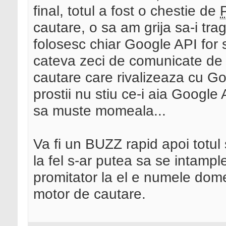
final, totul a fost o chestie de
cautare, o sa am grija sa-i tr
folosesc chiar Google API for 
cateva zeci de comunicate de 
cautare care rivalizeaza cu Go
prostii nu stiu ce-i aia Google 
sa muste momeala...
Va fi un BUZZ rapid apoi totu
la fel s-ar putea sa se intampl
promitator la el e numele domen
motor de cautare.