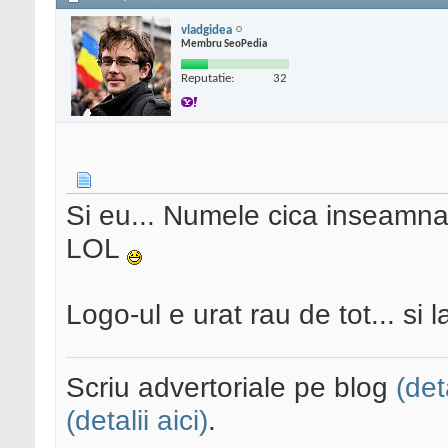
vladgidea
Membru SeoPedia
Reputatie:
32
Si eu... Numele cica inseamna B
LOL
Logo-ul e urat rau de tot... si 
Scriu advertoriale pe blog
(det
(detalii aici)
.