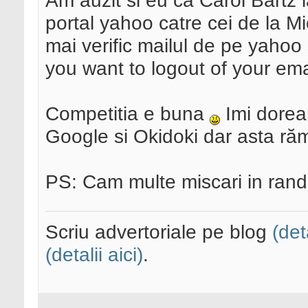
Am auzit si eu ca Carol Bartz 
portal yahoo catre cei de la M
mai verific mailul de pe yahoo
you want to logout of your em
Competitia e buna
Imi dorea
Google si Okidoki dar asta ră
PS: Cam multe miscari in randu
Scriu advertoriale pe blog
(det
(detalii aici)
.