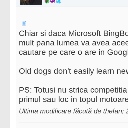
Chiar si daca Microsoft BingB
mult pana lumea va avea aceea
cautare pe care o are in Goog
Old dogs don't easily learn ne
PS: Totusi nu strica competiti
primul sau loc in topul motoar
Ultima modificare făcută de thefan;