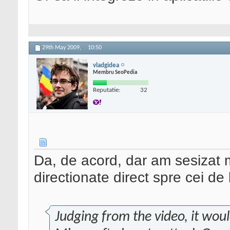
29th May 2009,
10:50
vladgidea
Membru SeoPedia
Reputatie:
32
Da, de acord, dar am sesizat m
directionate direct spre cei de
Judging from the video, it wou