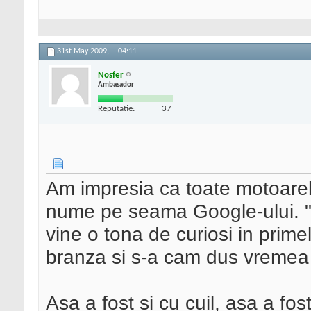
31st May 2009,
04:11
Nosfer
Ambasador
Reputatie:
37
Am impresia ca toate motoarel
nume pe seama Google-ului. 
vine o tona de curiosi in prim
branza si s-a cam dus vremea 
Asa a fost si cu cuil, asa a fost