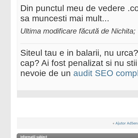
Din punctul meu de vedere .com
sa muncesti mai mult...
Ultima modificare făcută de Nichita
Siteul tau e in balarii, nu urca
cap? Ai fost penalizat si nu sti
nevoie de un
audit SEO compl
«
Ajutor AdSens
Informații subiect