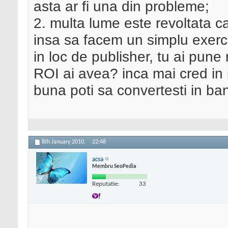
asta ar fi una din probleme;
2. multa lume este revoltata ca
insa sa facem un simplu exerci
in loc de publisher, tu ai pune
ROI ai avea? inca mai cred in 
buna poti sa convertesti in ban
8th January 2010,
22:48
acsa
Membru SeoPedia
Reputatie:
33