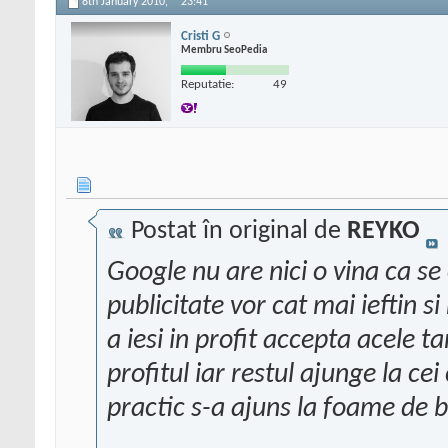
8th January 2010,
23:41
Cristi G
Membru SeoPedia
Reputatie:
49
Postat în original de
REYKO
Google nu are nici o vina ca se 
publicitate vor cat mai ieftin 
a iesi in profit accepta acele tar
profitul iar restul ajunge la ce
practic s-a ajuns la foame de b