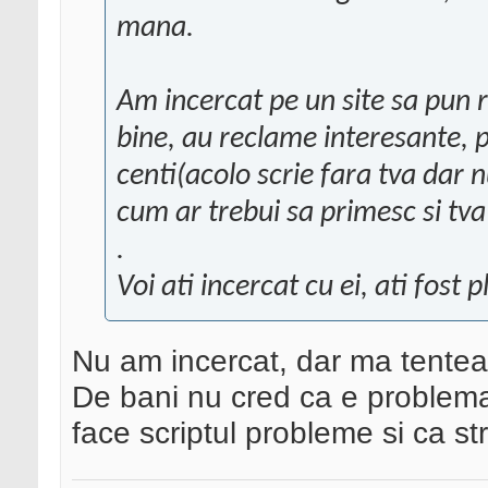
mana.
Am incercat pe un site sa pun
bine, au reclame interesante, p
centi(acolo scrie fara tva dar 
cum ar trebui sa primesc si tva
.
Voi ati incercat cu ei, ati fost p
Nu am incercat, dar ma tenteaz
De bani nu cred ca e problema 
face scriptul probleme si ca str