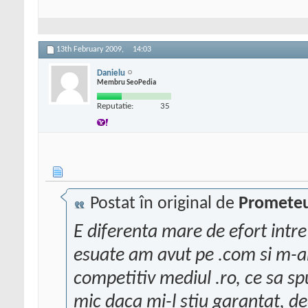
13th February 2009,
14:03
Danielu
Membru SeoPedia
Reputatie:
35
Postat în original de
Promete
E diferenta mare de efort intre
esuate am avut pe .com si m-a
competitiv mediul .ro, ce sa s
mic daca mi-l stiu garantat, d