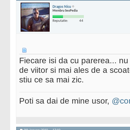
Dragos Nicu
Membru SeoPedia
Reputatie:
44
Fiecare isi da cu parerea... nu
de viitor si mai ales de a scoa
stiu ce sa mai zic.
Poti sa dai de mine usor,
@con