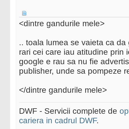
<dintre gandurile mele>
.. toala lumea se vaieta ca da 
rari cei care iau atitudine pri
google e rau sa nu fie advertis
publisher, unde sa pompeze r
</dintre gandurile mele>
DWF - Servicii complete de
op
cariera in cadrul DWF
.