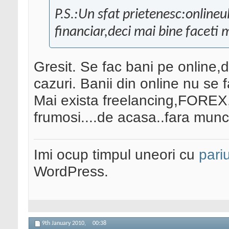
P.S.:Un sfat prietenesc:onlineu
financiar,deci mai bine faceti m
Gresit. Se fac bani pe online,
cazuri. Banii din online nu se 
Mai exista freelancing,FOREX,
frumosi....de acasa..fara munc
Imi ocup timpul uneori cu
pariu
WordPress.
9th January 2010,
00:38