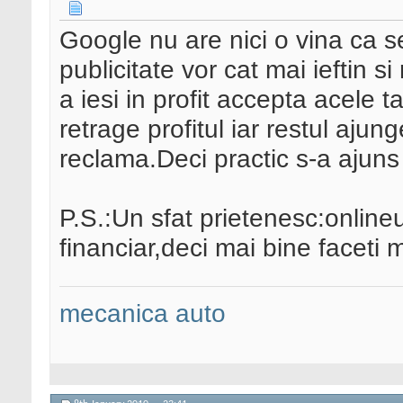
Google nu are nici o vina ca se
publicitate vor cat mai ieftin 
a iesi in profit accepta acele tar
retrage profitul iar restul ajung
reclama.Deci practic s-a ajuns
P.S.:Un sfat prietenesc:online
financiar,deci mai bine faceti m
mecanica auto