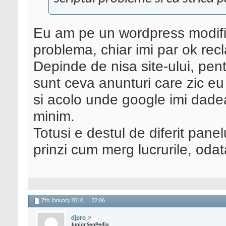
Eu am pe un wordpress modifica
problema, chiar imi par ok rec
Depinde de nisa site-ului, pent
sunt ceva anunturi care zic eu 
si acolo unde google imi dade
minim.
Totusi e destul de diferit pane
prinzi cum merg lucrurile, odat
7th January 2010,
22:06
djpro
Junior SeoPedia