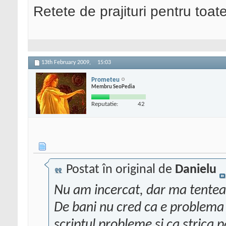
Retete de prajituri pentru toat
13th February 2009,
15:03
Prometeu
Membru SeoPedia
Reputatie:
42
Postat în original de
Danielu
Nu am incercat, dar ma tenteaz
De bani nu cred ca e problema s
scriptul probleme si ca strica p