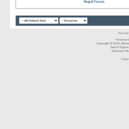
Reguli Forum
Fus ora
Powered b
Copyright © 2026 vBulleti
Search Engine
Traducere vB
Copyr