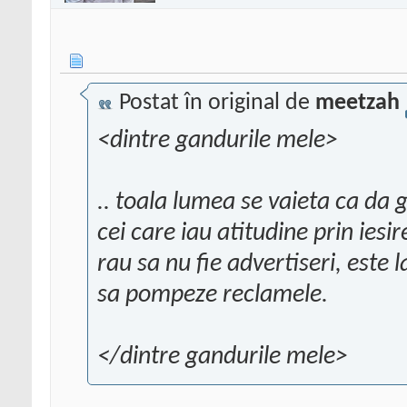
Postat în original de
meetzah
<dintre gandurile mele>
.. toala lumea se vaieta ca da g
cei care iau atitudine prin ies
rau sa nu fie advertiseri, este 
sa pompeze reclamele.
</dintre gandurile mele>