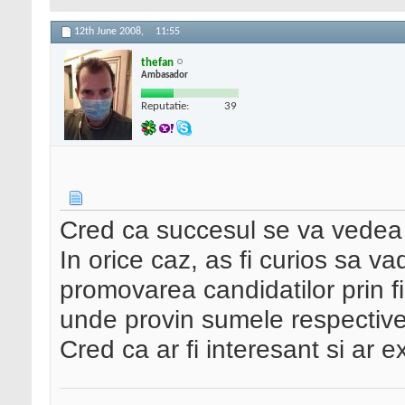
12th June 2008,
11:55
thefan
Ambasador
Reputatie:
39
Cred ca succesul se va vedea 
In orice caz, as fi curios sa v
promovarea candidatilor prin fi
unde provin sumele respectiv
Cred ca ar fi interesant si ar e