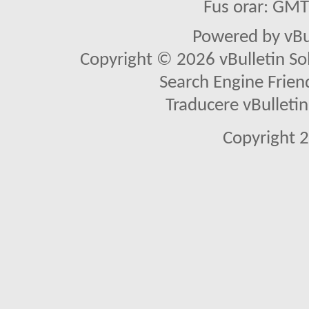
Fus orar: GM
Powered by vBu
Copyright © 2026 vBulletin Solu
Search Engine Frien
Traducere vBullet
Copyright 