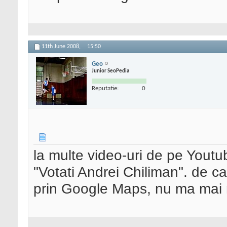
11th June 2008,
15:50
Geo
Junior SeoPedia
Reputatie:
0
la multe video-uri de pe Yout
"Votati Andrei Chiliman". de c
prin Google Maps, nu ma mai 