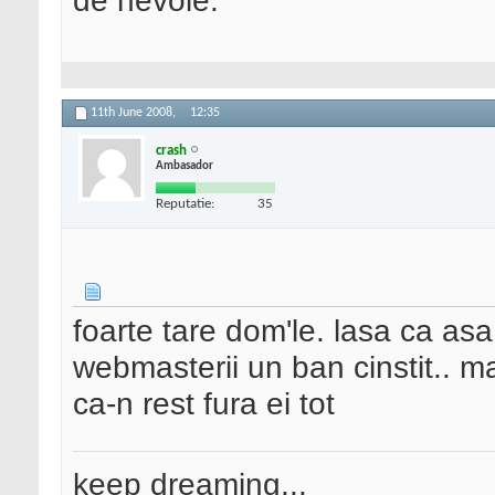
de nevoie.
11th June 2008,
12:35
crash
Ambasador
Reputatie:
35
foarte tare dom'le. lasa ca asa
webmasterii un ban cinstit.. m
ca-n rest fura ei tot
keep dreaming...