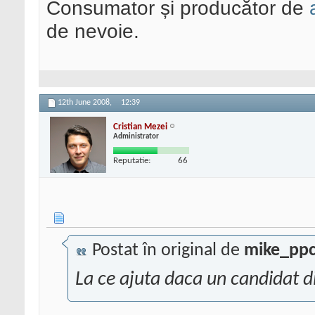
Consumator și producător de
de nevoie.
12th June 2008,
12:39
Cristian Mezei
Administrator
Reputatie:
66
Postat în original de
mike_pp
La ce ajuta daca un candidat di