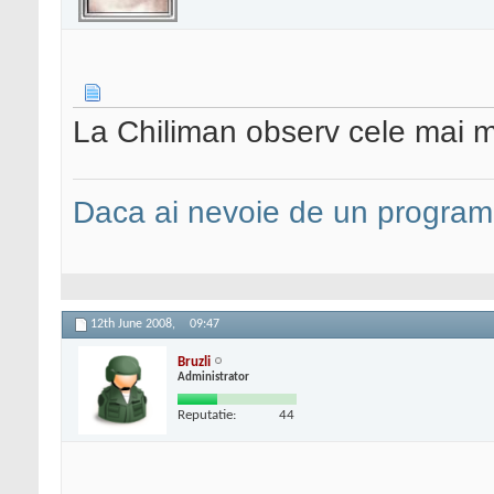
La Chiliman observ cele mai mul
Daca ai nevoie de un programa
12th June 2008,
09:47
Bruzli
Administrator
Reputatie:
44