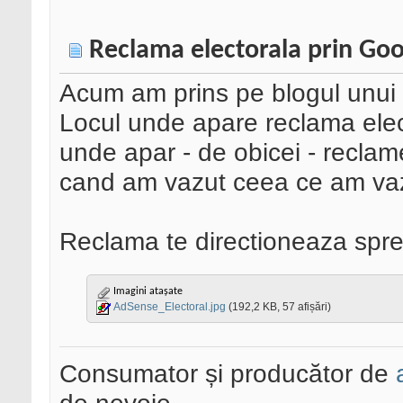
Reclama electorala prin Go
Acum am prins pe blogul unui 
Locul unde apare reclama ele
unde apar - de obicei - reclam
cand am vazut ceea ce am va
Reclama te directioneaza spre
Imagini atașate
AdSense_Electoral.jpg
(192,2 KB, 57 afișări)
Consumator și producător de