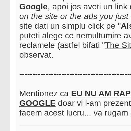
Google
, apoi jos aveti un link c
on the site or the ads you just
site dati un simplu click pe "
Al
puteti alege ce nemultumire ave
reclamele (astfel bifati "
The Si
observat.
------------------------------------------
Mentionez ca
EU NU AM RAP
GOOGLE
doar vi l-am prezent
facem acest lucru... va rugam 