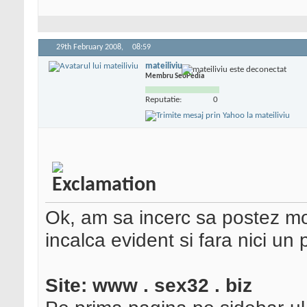
29th February 2008,
08:59
mateiliviu
Membru SeoPedia
Reputatie:
0
Ok, am sa incerc sa postez mo
incalca evident si fara nici un
Site: www . sex32 . biz