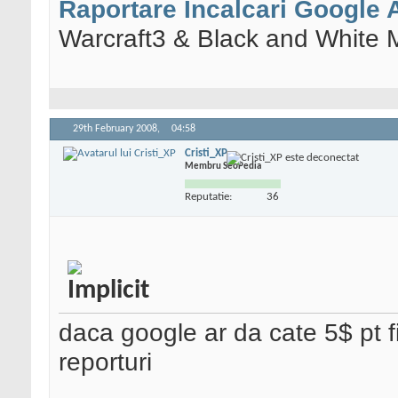
Raportare Incalcari Google
Warcraft3 & Black and White 
29th February 2008,
04:58
Cristi_XP
Membru SeoPedia
Reputatie:
36
daca google ar da cate 5$ pt fi
reporturi