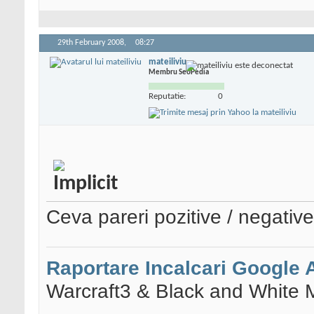
29th February 2008,
08:27
mateiliviu
Membru SeoPedia
Reputatie:
0
Ceva pareri pozitive / negative
Raportare Incalcari Google
Warcraft3 & Black and White 