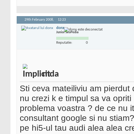
29th February 2008,
12:23
donx
Junior SeoPedia
Reputatie:
0
mda
Sti ceva mateiliviu am pierdut
nu crezi k e timpul sa va oprit
problema voastra ? de ce nu it
consultant google si nu stiam? 
pe hi5-ul tau audi alea alea cre