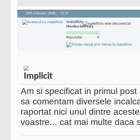
29th February 2008,
11:27
mateiliviu
Membru SeoPedia
Reputatie:
0
Am si specificat in primul post 
sa comentam diversele incalca
raportat nici unul dintre acest
voastre... cat mai multe daca