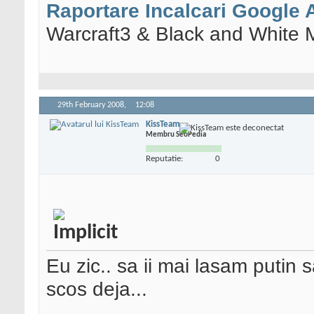
Raportare Incalcari Google
Warcraft3 & Black and White 
29th February 2008,
12:08
KissTeam
Membru SeoPedia
Reputatie:
0
Eu zic.. sa ii mai lasam putin
scos deja...