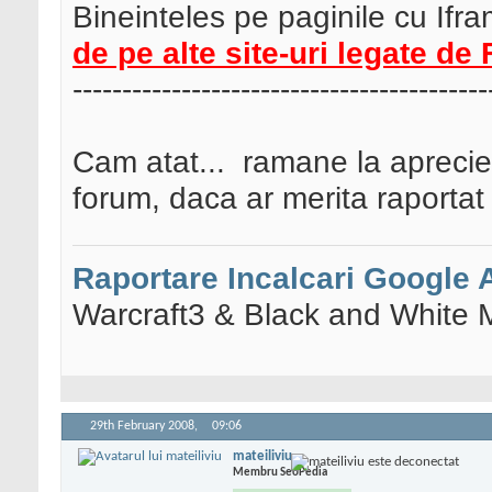
Bineinteles pe paginile cu Ifr
de pe alte site-uri legate de
------------------------------------------
Cam atat...
ramane la aprecier
forum, daca ar merita raporta
Raportare Incalcari Google
Warcraft3 & Black and White 
29th February 2008,
09:06
mateiliviu
Membru SeoPedia