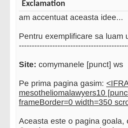
am accentuat aceasta idee...
Pentru exemplificare sa luam 
------------------------------------------
Site:
comymanele [punct] ws
Pe prima pagina gasim:
<IFRA
mesotheliomalawyers10 [punct
frameBorder=0 width=350 scr
Aceasta este o pagina goala, c