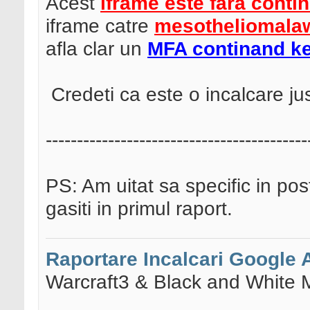
Acest
iframe este fara contin
iframe catre
mesotheliomalaw
afla clar un
MFA continand k
Credeti ca este o incalcare ju
------------------------------------------
PS: Am uitat sa specific in pos
gasiti in primul raport.
Raportare Incalcari Google
Warcraft3 & Black and White 