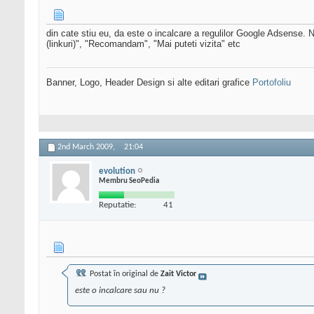
din cate stiu eu, da este o incalcare a regulilor Google Adsense. N
(linkuri)", "Recomandam", "Mai puteti vizita" etc
Banner, Logo, Header Design si alte editari grafice
Portofoliu
2nd March 2009,
21:04
evolution
Membru SeoPedia
Reputatie:
41
Postat în original de
Zait Victor
este o incalcare sau nu ?