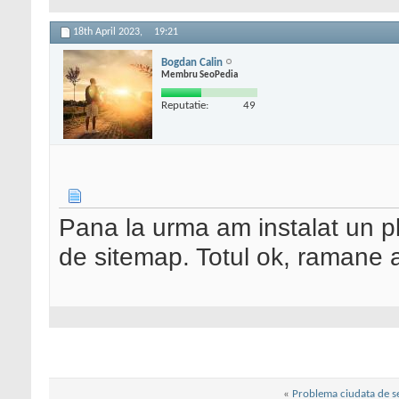
18th April 2023,
19:21
Bogdan Calin
Membru SeoPedia
Reputatie:
49
Pana la urma am instalat un plu
de sitemap. Totul ok, ramane 
«
Problema ciudata de s