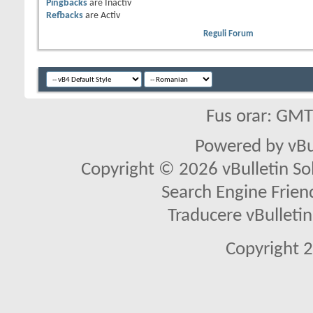
Pingbacks
are
Inactiv
Refbacks
are
Activ
Reguli Forum
Fus orar: GM
Powered by vBu
Copyright © 2026 vBulletin Solu
Search Engine Frien
Traducere vBullet
Copyright 