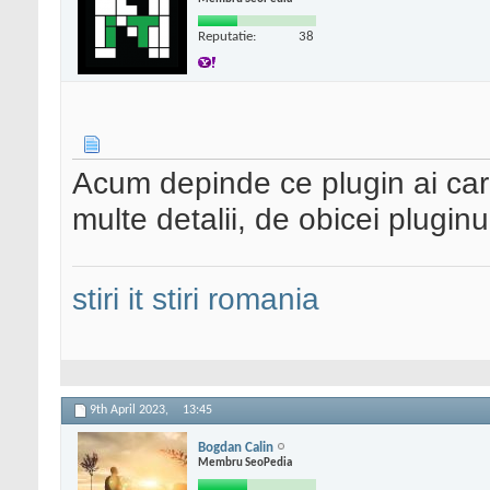
Reputatie:
38
Acum depinde ce plugin ai ca
multe detalii, de obicei pluginu
stiri it
stiri romania
9th April 2023,
13:45
Bogdan Calin
Membru SeoPedia