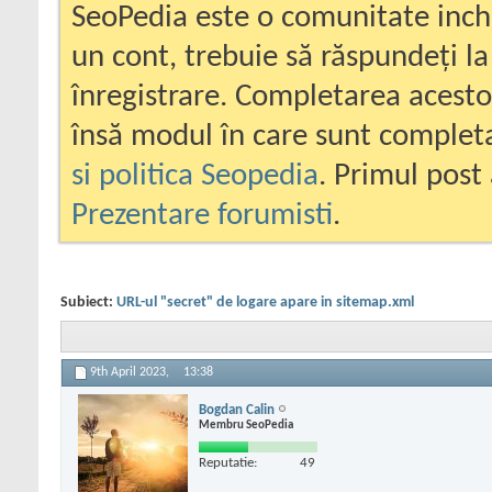
SeoPedia este o comunitate inc
un cont, trebuie să răspundeți la
înregistrare. Completarea acesto
însă modul în care sunt completa
si politica Seopedia
. Primul post 
Prezentare forumisti
.
Subiect:
URL-ul "secret" de logare apare in sitemap.xml
9th April 2023,
13:38
Bogdan Calin
Membru SeoPedia
Reputatie:
49