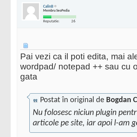
CalinB
Membru SeoPedia
Reputatie:
26
Pai vezi ca il poti edita, mai a
wordpad/ notepad ++ sau cu oric
gata
Postat în original de
Bogdan C
Nu folosesc niciun plugin pen
articole pe site, iar apoi l-am 