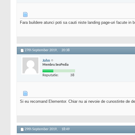
Fara buildere atunci poti sa cauti niste landing page-uri facute in b
27th September 2019,
20:38
John
Membru SeoPedia
Reputatie:
38
Si eu recomand Elementor. Chiar nu ai nevoie de cunostinte de desi
29th September 2019,
18:49