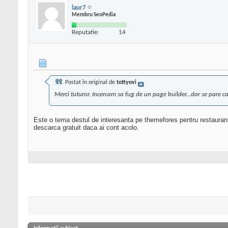
laur7
Membru SeoPedia
Reputatie:
14
Postat în original de
tottyovi
Merci tuturor. Incercam sa fug de un page builder...dar se pare 
Este o tema destul de interesanta pe themefores pentru restaurante
descarca gratuit daca ai cont acolo.