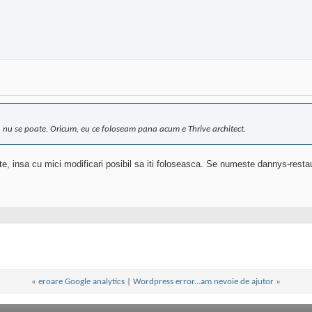
ca nu se poate. Oricum, eu ce foloseam pana acum e Thrive architect.
, insa cu mici modificari posibil sa iti foloseasca. Se numeste dannys-restau
«
eroare Google analytics
|
Wordpress error...am nevoie de ajutor
»