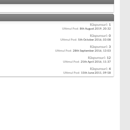
Răspunsuri:
1
Ultimul Post:
8th August 2019,
20:32
Răspunsuri:
0
Ultimul Post:
5th October 2016,
03:08
Răspunsuri:
3
Ultimul Post:
28th September 2016,
13:03
Răspunsuri:
12
Ultimul Post:
25th April 2016,
11:37
Răspunsuri:
4
Ultimul Post:
15th June 2011,
09:58