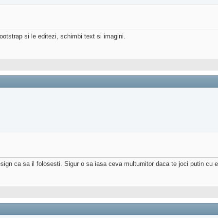
ootstrap si le editezi, schimbi text si imagini.
gn ca sa il folosesti. Sigur o sa iasa ceva multumitor daca te joci putin cu e