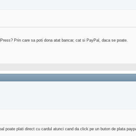
dPress? Prin care sa poti dona atat bancar, cat si PayPal, daca se poate.
pal poate plati direct cu cardul atunci cand da click pe un buton de plata payp