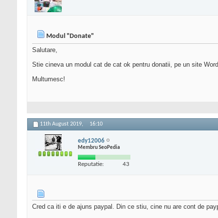
Modul "Donate"
Salutare,
Stie cineva un modul cat de cat ok pentru donatii, pe un site Wor
Multumesc!
11th August 2019,
16:10
edy12006
Membru SeoPedia
Reputatie:
43
Cred ca iti e de ajuns paypal. Din ce stiu, cine nu are cont de pay