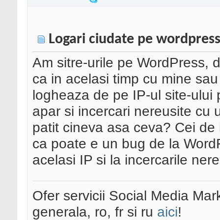
Logari ciudate pe wordpres
Am sitre-urile pe WordPress,
ca in acelasi timp cu mine sau
logheaza de pe IP-ul site-ului 
apar si incercari nereusite cu 
patit cineva asa ceva? Cei de
ca poate e un bug de la WordF
acelasi IP si la incercarile nere
Ofer servicii Social Media Mar
generala, ro, fr si ru
aici
!