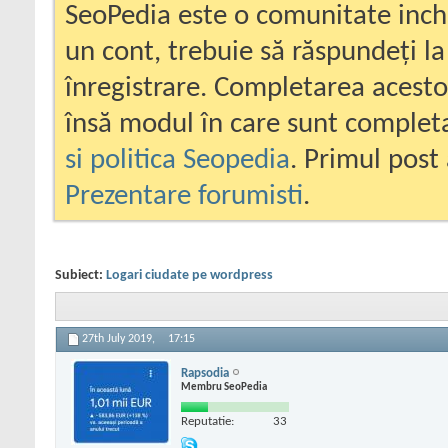
SeoPedia este o comunitate inc
un cont, trebuie să răspundeți la
înregistrare. Completarea acesto
însă modul în care sunt completa
si politica Seopedia
. Primul post 
Prezentare forumisti
.
Subiect:
Logari ciudate pe wordpress
27th July 2019,
17:15
Rapsodia
Membru SeoPedia
Reputatie:
33