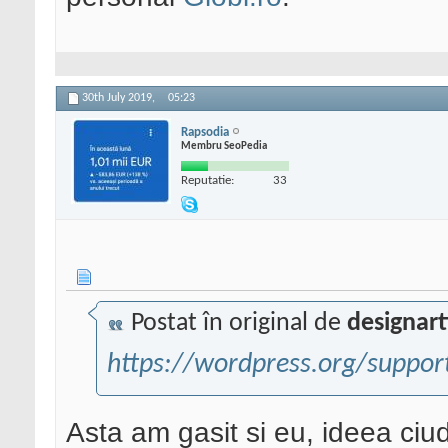
30th July 2019,
05:23
Rapsodia
Membru SeoPedia
Reputatie:
33
Postat în original de
designart
https://wordpress.org/support/
Asta am gasit si eu, ideea ciu