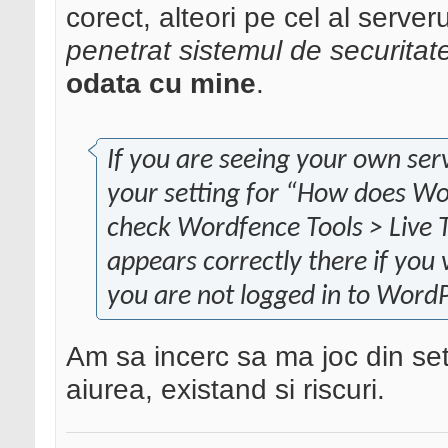
corect, alteori pe cel al serve
penetrat sistemul de securitat
odata cu mine
.
If you are seeing your own serve
your setting for “How does Wor
check Wordfence Tools > Live T
appears correctly there if you 
you are not logged in to Word
Am sa incerc sa ma joc din seta
aiurea, existand si riscuri.