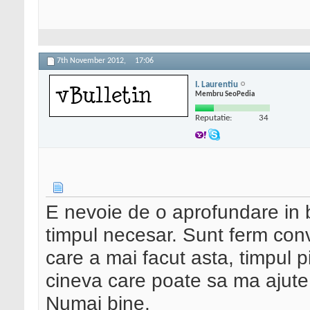
7th November 2012,
17:06
I. Laurentiu
Membru SeoPedia
Reputatie:
34
E nevoie de o aprofundare in b
timpul necesar. Sunt ferm conv
care a mai facut asta, timpul 
cineva care poate sa ma ajute
Numai bine.