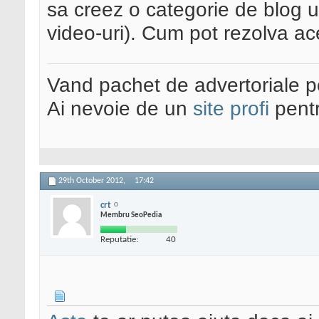
sa creez o categorie de blog 
video-uri). Cum pot rezolva ac
Vand pachet de advertoriale pe
Ai nevoie de un
site profi
pentr
29th October 2012,
17:42
crt
Membru SeoPedia
Reputatie:
40