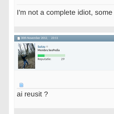
I'm not a complete idiot, some 
30th November 2012,
23:11
Sutzu
Membru SeoPedia
Reputatie:
29
ai reusit ?