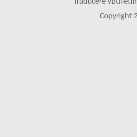
Traducere vBullet
Copyright