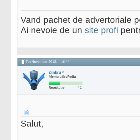
Vand pachet de advertoriale pe
Ai nevoie de un
site profi
pentr
7th November 2012,
18:44
Zimbru
Membru SeoPedia
Reputatie:
41
Salut,