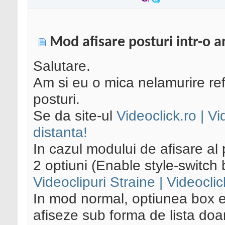
Mod afisare posturi intr-o 
Salutare.
Am si eu o mica nelamurire ref
posturi.
Se da site-ul
Videoclick.ro | Vi
distanta!
In cazul modului de afisare al p
2 optiuni (Enable style-switch b
Videoclipuri Straine | Videoclic
In mod normal, optiunea box e
afiseze sub forma de lista do