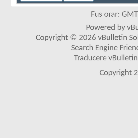
Fus orar: GM
Powered by vBu
Copyright © 2026 vBulletin Solu
Search Engine Frien
Traducere vBullet
Copyright 