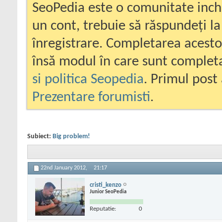
SeoPedia este o comunitate inc
un cont, trebuie să răspundeți la
înregistrare. Completarea acesto
însă modul în care sunt completa
si politica Seopedia
. Primul post 
Prezentare forumisti
.
Subiect:
Big problem!
22nd January 2012,
21:17
cristi_kenzo
Junior SeoPedia
Reputatie:
0