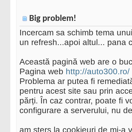
Big problem!
Incercam sa schimb tema unui s
un refresh...apoi altul... pana
Această pagină web are o bucl
Pagina web
http://auto300.ro/
Problema ar putea fi remediat
pentru acest site sau prin acc
părți. În caz contrar, poate f
configurare a serverului, nu d
am sters la cookieuri de mi-a v