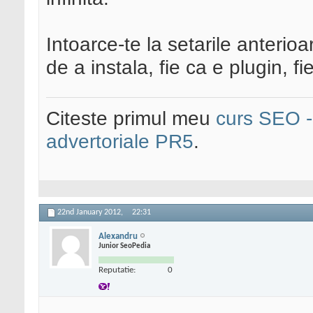
Intoarce-te la setarile anterioa
de a instala, fie ca e plugin, f
Citeste primul meu
curs SEO - 
advertoriale PR5
.
22nd January 2012,
22:31
Alexandru
Junior SeoPedia
Reputatie:
0