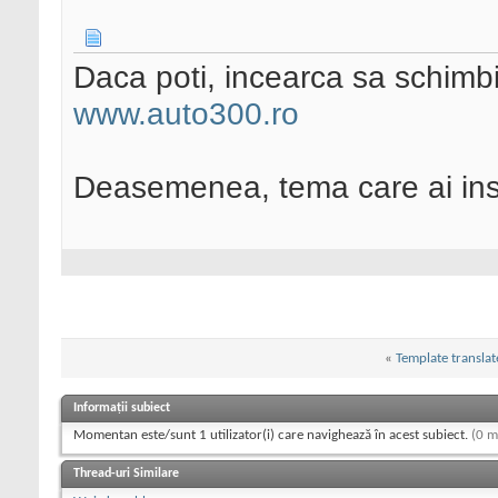
Daca poti, incearca sa schimb
www.auto300.ro
Deasemenea, tema care ai inst
«
Template translat
Informații subiect
Momentan este/sunt 1 utilizator(i) care navighează în acest subiect.
(0 m
Thread-uri Similare