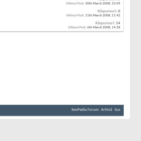
Ultimul Post:
30th March 2008,
23:09
Răspunsuri:
0
Ultimul Post:
11th March 2008,
11:42
Răspunsuri:
14
Ultimul Post:
6th March 2008,
14:28
SeoPedia Forum
Arhivă
Sus