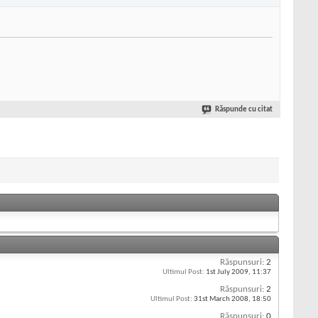
Răspunde cu citat
Răspunsuri:
2
Ultimul Post:
1st July 2009,
11:37
Răspunsuri:
2
Ultimul Post:
31st March 2008,
18:50
Răspunsuri:
0