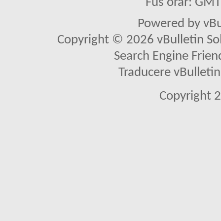
Fus orar: GM
Powered by vBu
Copyright © 2026 vBulletin Solu
Search Engine Frien
Traducere vBullet
Copyright 