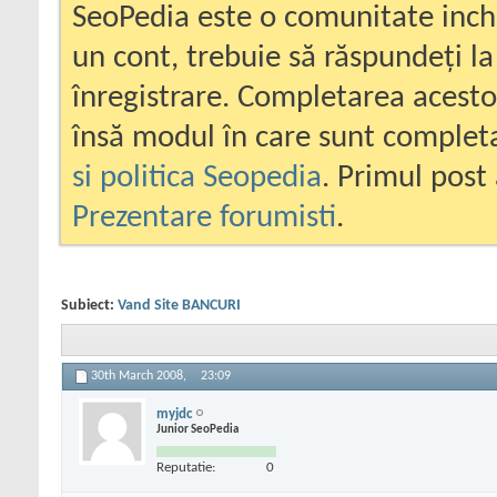
SeoPedia este o comunitate inc
un cont, trebuie să răspundeți la
înregistrare. Completarea acesto
însă modul în care sunt completa
si politica Seopedia
. Primul post 
Prezentare forumisti
.
Subiect:
Vand Site BANCURI
30th March 2008,
23:09
myjdc
Junior SeoPedia
Reputatie:
0