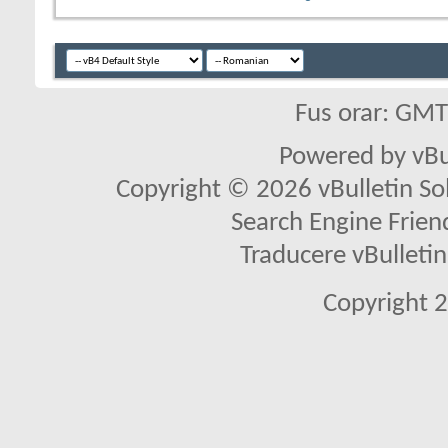
Fus orar: GM
Powered by vBu
Copyright © 2026 vBulletin Solu
Search Engine Frien
Traducere vBullet
Copyright 