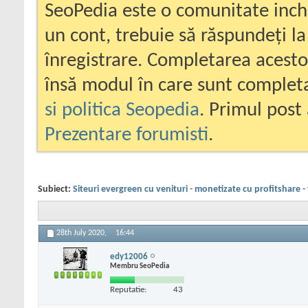
SeoPedia este o comunitate inc
un cont, trebuie să răspundeți la
înregistrare. Completarea acesto
însă modul în care sunt completa
si politica Seopedia
. Primul post 
Prezentare forumisti
.
Subiect:
Siteuri evergreen cu venituri - monetizate cu profitshare -
28th July 2020,
16:44
edy12006
Membru SeoPedia
Reputatie:
43