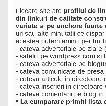
Fiecare site are
profilul de l
din linkuri de calitate const
variate si pe anchore foarte 
uri sau alte minutatii ce dispa
acestea putem aminti pentru fie
- cateva advertoriale pe ziare 
- sateliti pe wordpress.com si 
- cateva advertoriale pe blogur
- cateva comunicate de presa
- cateva articole in directoare 
- cateva inscrieri in directoare
- cateva comentarii pe bloguri
* La cumparare primiti lista 