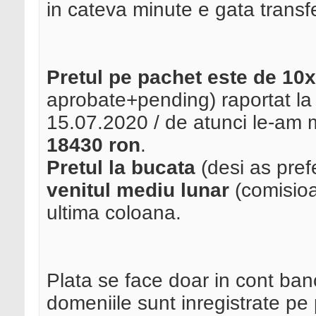
in cateva minute e gata transfer
Pretul pe pachet este de 10
aprobate+pending) raportat la u
15.07.2020 / de atunci le-am m
18430 ron
.
Pretul la bucata
(desi as pref
venitul mediu lunar
(comisioa
ultima coloana.
Plata se face doar in cont banc
domeniile sunt inregistrate pe 