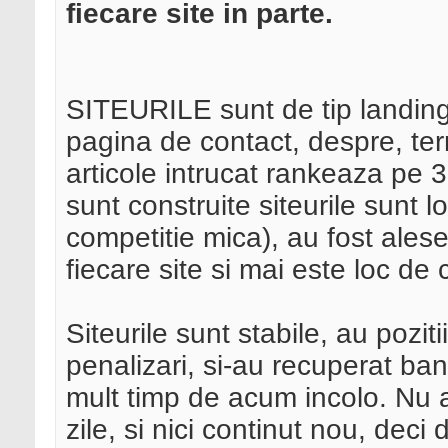
fiecare site in parte.
SITEURILE sunt de tip landing 
pagina de contact, despre, term
articole intrucat rankeaza pe 3 
sunt construite siteurile sunt l
competitie mica), au fost ales
fiecare site si mai este loc de 
Siteurile sunt stabile, au poziti
penalizari, si-au recuperat bani
mult timp de acum incolo. Nu a
zile, si nici continut nou, deci