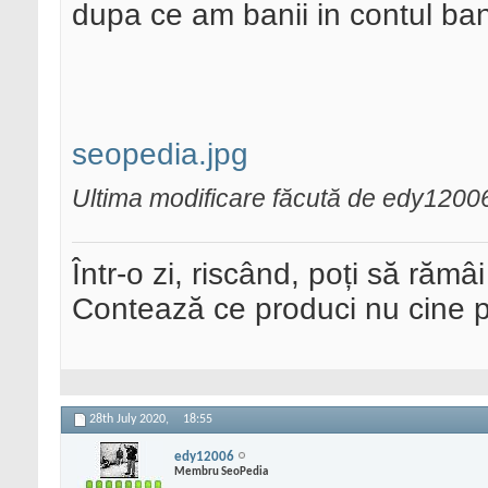
dupa ce am banii in contul ban
seopedia.jpg
Ultima modificare făcută de edy12006
Într-o zi, riscând, poți să rămâi
Contează ce produci nu cine pre
28th July 2020,
18:55
edy12006
Membru SeoPedia