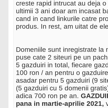
creste rapid intrucat au deja o
ultimii 3 ani doar am incasat b
cand in cand linkurile catre p
produs. In rest, am uitat de ele
Domeniile sunt inregistrate la 
puse cate 2 siteuri pe un pac
5 gazduiri in total, fiecare gaz
100 ron / an pentru o gazduire
asadar pentru 5 gazduiri (9 sit
(5 gazduiri cu 5 domenii gratis
adica 700 ron pe an.
GAZDUIR
pana in martie-aprilie 2021,
v