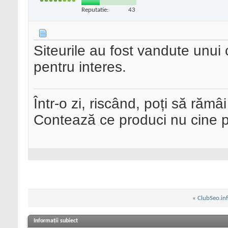
Reputatie:
43
Siteurile au fost vandute unu
pentru interes.
Într-o zi, riscând, poți să rămâi
Contează ce produci nu cine pre
«
ClubSeo.in
Informații subiect