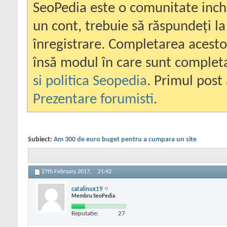
SeoPedia este o comunitate inc
un cont, trebuie să răspundeți la
înregistrare. Completarea acesto
însă modul în care sunt completa
si politica Seopedia
. Primul post 
Prezentare forumisti
.
Subiect:
Am 300 de euro buget pentru a cumpara un site
27th February 2017,
21:42
catalinux19
Membru SeoPedia
Reputatie:
27