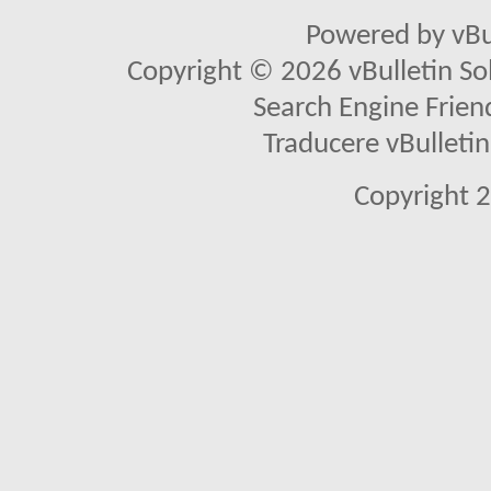
Powered by vBu
Copyright © 2026 vBulletin Solu
Search Engine Frien
Traducere vBullet
Copyright 