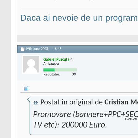
Daca ai nevoie de un programa
19th June 2008,
18:43
Gabriel Puscuta
Ambasador
Reputatie:
39
Postat în original de
Cristian M
Promovare (bannere+PPC+
SE
TV etc): 200000 Euro.