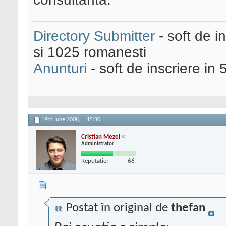
Directory Submitter
- soft de i
si 1025 romanesti
Anunturi
- soft de inscriere in 
19th June 2008,
15:30
Cristian Mezei
Administrator
Reputatie:
66
Postat în original de
thefan