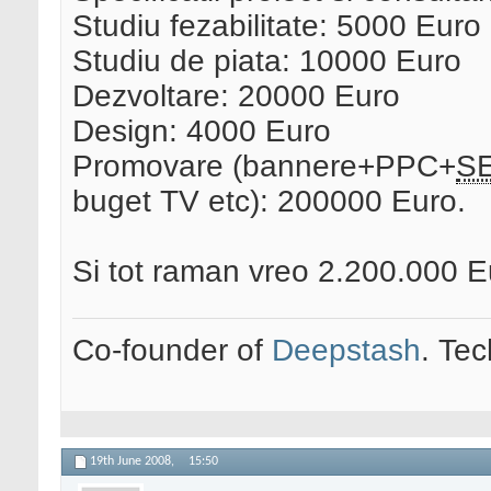
Studiu fezabilitate: 5000 Euro
Studiu de piata: 10000 Euro
Dezvoltare: 20000 Euro
Design: 4000 Euro
Promovare (bannere+PPC+
S
buget TV etc): 200000 Euro.
Si tot raman vreo 2.200.000 
Co-founder of
Deepstash
. Tec
19th June 2008,
15:50