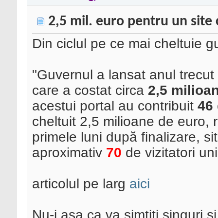
2,5 mil. euro pentru un site c
Din ciclul pe ce mai cheltuie g
"Guvernul a lansat anul trecut
care a costat circa
2,5 milioa
acestui portal au contribuit
46 
cheltuit 2,5 milioane de euro, 
primele luni după finalizare, s
aproximativ
70
de vizitatori uni
articolul pe larg
aici
Nu-i asa ca va simtiti singuri 