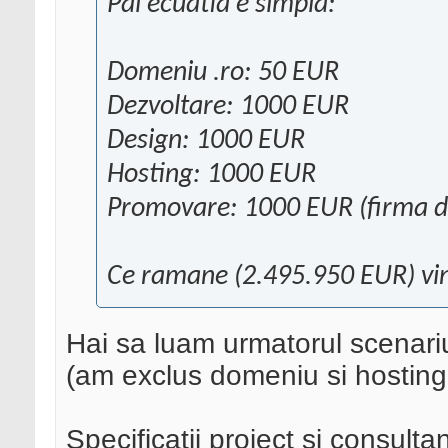
Pai ecuatia e simpla:
Domeniu .ro: 50 EUR
Dezvoltare: 1000 EUR
Design: 1000 EUR
Hosting: 1000 EUR
Promovare: 1000 EUR (firma 
Ce ramane (2.495.950 EUR) vine
Hai sa luam urmatorul scenari
(am exclus domeniu si hosting 
Specificatii proiect si consult