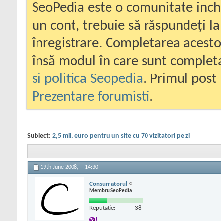
SeoPedia este o comunitate inc
un cont, trebuie să răspundeți la
înregistrare. Completarea acesto
însă modul în care sunt completa
si politica Seopedia
. Primul post 
Prezentare forumisti
.
Subiect:
2,5 mil. euro pentru un site cu 70 vizitatori pe zi
19th June 2008,
14:30
Consumatorul
Membru SeoPedia
Reputatie:
38