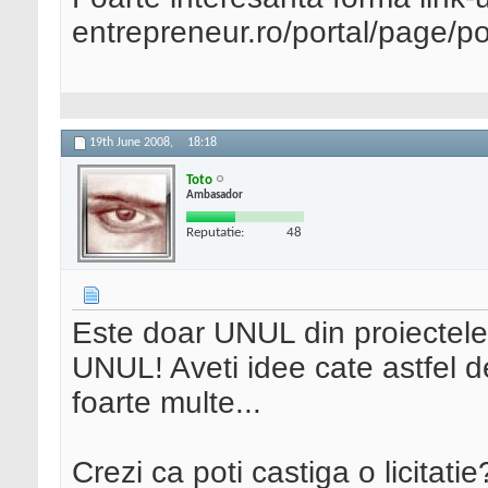
entrepreneur.ro/portal/page/port
19th June 2008,
18:18
Toto
Ambasador
Reputatie:
48
Este doar UNUL din proiectele 
UNUL! Aveti idee cate astfel d
foarte multe...
Crezi ca poti castiga o licitatie