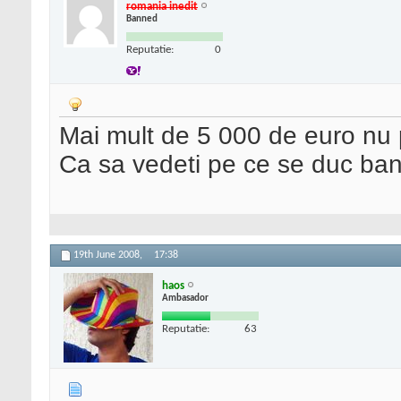
romania inedit
Banned
Reputatie:
0
Mai mult de 5 000 de euro nu 
Ca sa vedeti pe ce se duc banii
19th June 2008,
17:38
haos
Ambasador
Reputatie:
63