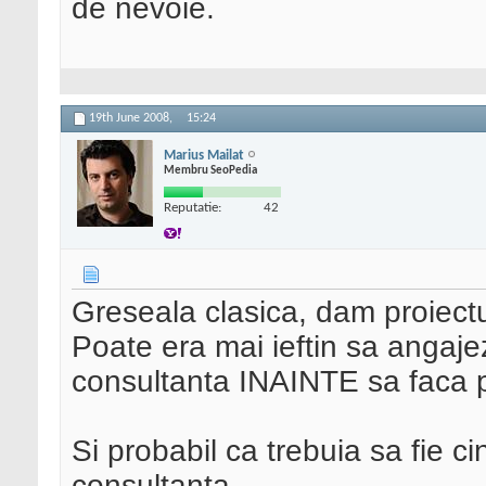
de nevoie.
19th June 2008,
15:24
Marius Mailat
Membru SeoPedia
Reputatie:
42
Greseala clasica, dam proiect
Poate era mai ieftin sa angaje
consultanta INAINTE sa faca p
Si probabil ca trebuia sa fie c
consultanta.