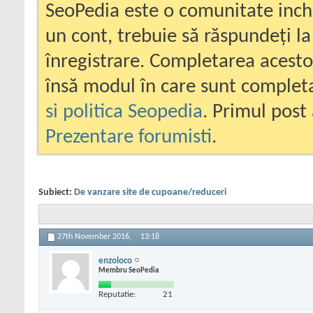
SeoPedia este o comunitate inc
un cont, trebuie să răspundeți la
înregistrare. Completarea acesto
însă modul în care sunt completa
si politica Seopedia
. Primul post 
Prezentare forumisti
.
Subiect:
De vanzare site de cupoane/reduceri
27th November 2016,
13:18
enzoloco
Membru SeoPedia
Reputatie:
21