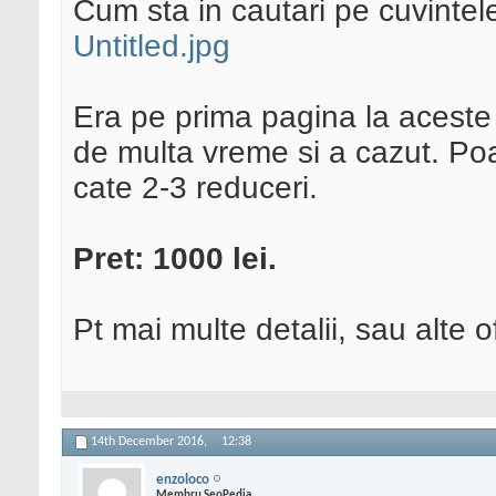
Cum sta in cautari pe cuvintele
Untitled.jpg
Era pe prima pagina la aceste
de multa vreme si a cazut. Poat
cate 2-3 reduceri.
Pret: 1000 lei.
Pt mai multe detalii, sau alte o
14th December 2016,
12:38
enzoloco
Membru SeoPedia