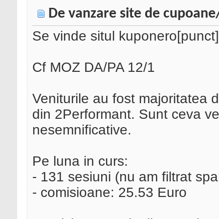
De vanzare site de cupoane
Se vinde situl kuponero[punct]r
Cf MOZ DA/PA 12/1
Veniturile au fost majoritatea 
din 2Performant. Sunt ceva veni
nesemnificative.
Pe luna in curs:
- 131 sesiuni (nu am filtrat sp
- comisioane: 25.53 Euro