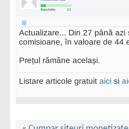
Reputatie:
21
Actualizare... Din 27 până azi 
comisioane, în valoare de 44 
Prețul rămâne același.
Listare articole gratuit
aici
si
ai
«
Cumpar siteuri monetizate c