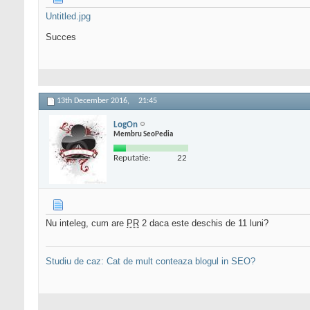
Untitled.jpg
Succes
13th December 2016,
21:45
LogOn
Membru SeoPedia
Reputatie:
22
Nu inteleg, cum are
PR
2 daca este deschis de 11 luni?
Studiu de caz: Cat de mult conteaza blogul in SEO?