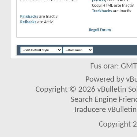
[VIDEO]
code is
Activ
Codul HTML este
Inactiv
Trackbacks
are
Inactiv
Pingbacks
are
Inactiv
Refbacks
are
Activ
Reguli Forum
Fus orar: GM
Powered by vBu
Copyright © 2026 vBulletin Solu
Search Engine Frien
Traducere vBullet
Copyright 