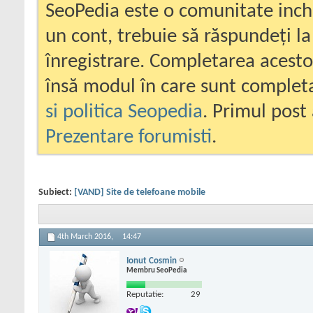
SeoPedia este o comunitate inc
un cont, trebuie să răspundeți la
înregistrare. Completarea acesto
însă modul în care sunt completa
si politica Seopedia
. Primul post 
Prezentare forumisti
.
Subiect:
[VAND] Site de telefoane mobile
4th March 2016,
14:47
Ionut Cosmin
Membru SeoPedia
Reputatie:
29