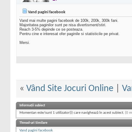
Vand pagini facebook
Vand mai multe pagini facebook de 100k, 200k, 300k fani.
Majoritatea paginilor sunt pe nisa divertisment/stiri.
Reach 3-5% depinde ce se posteaza.
Pentru cine e interesat ofer paginile si statisticile pe privat.
Mersi.
«
Vând Site Jocuri Online
|
Va
Informații subiect
Momentan este/sunt 1 utilizator(i) care navighează în acest subiect.
(0 m
Thread-uri Similare
Vand pagini facebook