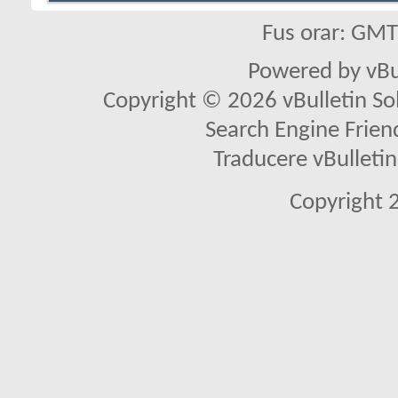
Fus orar: GM
Powered by vBu
Copyright © 2026 vBulletin Solu
Search Engine Frien
Traducere vBullet
Copyright