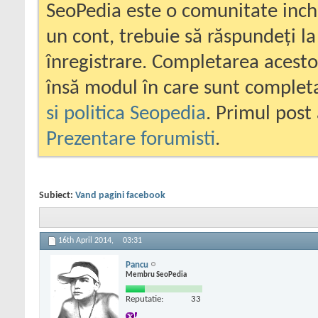
SeoPedia este o comunitate inc
un cont, trebuie să răspundeți la
înregistrare. Completarea acesto
însă modul în care sunt completa
si politica Seopedia
. Primul post 
Prezentare forumisti
.
Subiect:
Vand pagini facebook
16th April 2014,
03:31
Pancu
Membru SeoPedia
Reputatie:
33