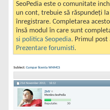
SeoPedia este o comunitate inc
un cont, trebuie să răspundeți la
înregistrare. Completarea acesto
însă modul în care sunt completa
si politica Seopedia
. Primul post 
Prezentare forumisti
.
Subiect:
Cumpar licenta WHMCS
21st November 2013,
16:12
ZMY
Membru SeoPedia
Reputatie:
30