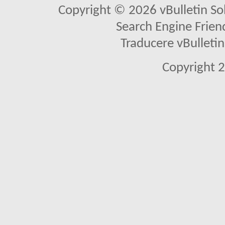
Copyright © 2026 vBulletin Solu
Search Engine Frien
Traducere vBullet
Copyright 