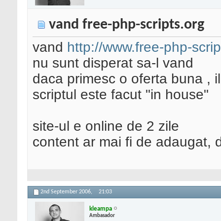
vand free-php-scripts.org
vand
http://www.free-php-scrip
nu sunt disperat sa-l vand
daca primesc o oferta buna , i
scriptul este facut "in house"
site-ul e online de 2 zile
content ar mai fi de adaugat,
2nd September 2006,
21:03
kleampa
Ambasador