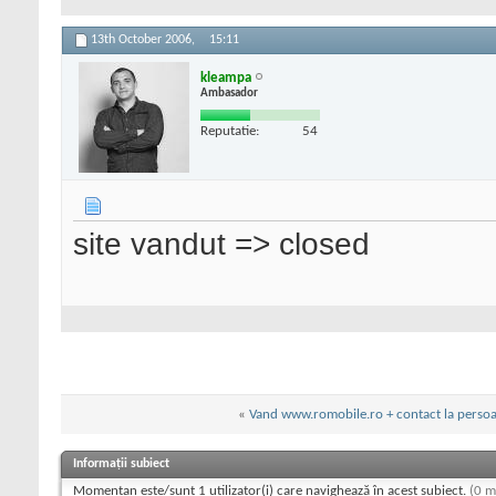
13th October 2006,
15:11
kleampa
Ambasador
Reputatie:
54
site vandut => closed
«
Vand www.romobile.ro + contact la persoan
Informații subiect
Momentan este/sunt 1 utilizator(i) care navighează în acest subiect.
(0 m