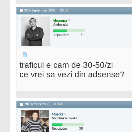
28th September 2006,
20:53
kleampa
Ambasador
Reputatie:
54
traficul e cam de 30-50/zi
ce vrei sa vezi din adsense?
7th October 2006,
00:03
Mascka
Membru SeoPedia
Reputatie:
38