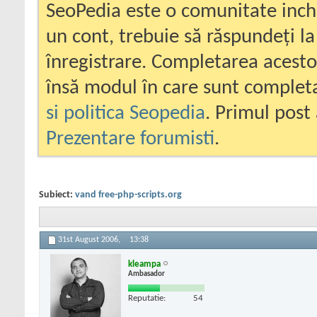
SeoPedia este o comunitate inc
un cont, trebuie să răspundeți la
înregistrare. Completarea acesto
însă modul în care sunt completa
si politica Seopedia
. Primul post 
Prezentare forumisti
.
Subiect:
vand free-php-scripts.org
31st August 2006,
13:38
kleampa
Ambasador
Reputatie:
54