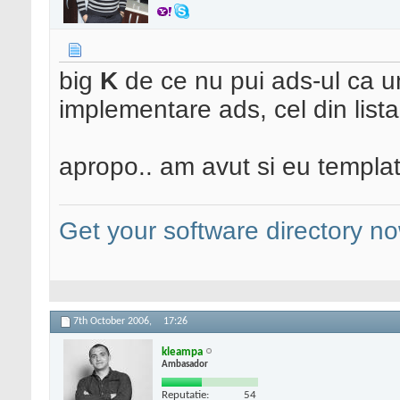
big
K
de ce nu pui ads-ul ca u
implementare ads, cel din lista
apropo.. am avut si eu template
Get your software directory n
7th October 2006,
17:26
kleampa
Ambasador
Reputatie:
54