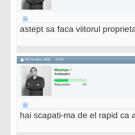
astept sa faca viitorul propriet
9th October 2006,
19:58
kleampa
Ambasador
Reputatie:
54
hai scapati-ma de el rapid ca 