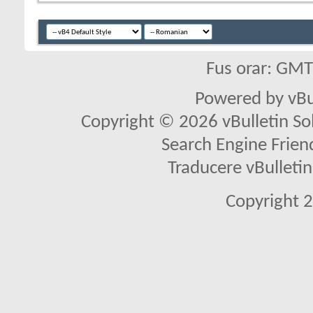
Fus orar: GM
Powered by vBu
Copyright © 2026 vBulletin Solu
Search Engine Frien
Traducere vBullet
Copyright 