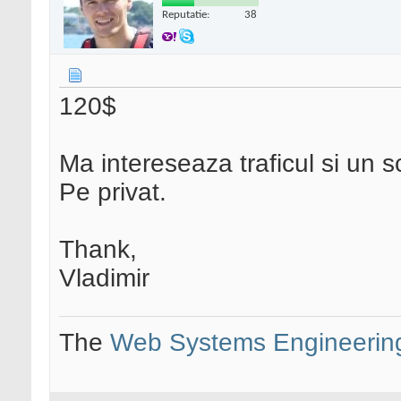
Reputatie:
38
120$
Ma intereseaza traficul si un 
Pe privat.
Thank,
Vladimir
The
Web Systems Engineerin