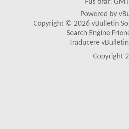
Fus orar: GM
Powered by vBu
Copyright © 2026 vBulletin Solu
Search Engine Frien
Traducere vBullet
Copyright 