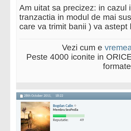
Am uitat sa precizez: in cazul
tranzactia in modul de mai sus
care va trimit banii ) va astept
Vezi cum e
vreme
Peste 4000 iconite in ORICE
format
28th October 2011,
18:22
Bogdan Calin
Membru SeoPedia
Reputatie:
49