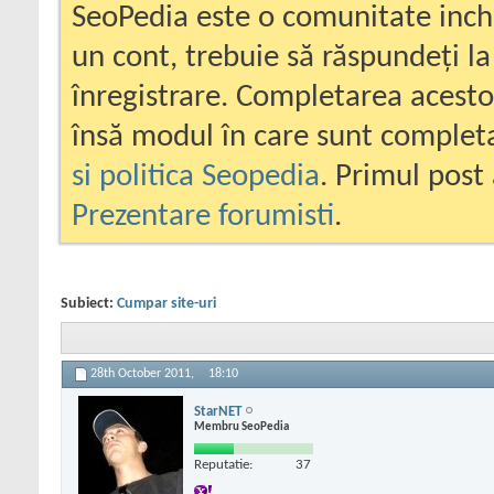
SeoPedia este o comunitate inc
un cont, trebuie să răspundeți la
înregistrare. Completarea acesto
însă modul în care sunt completa
si politica Seopedia
. Primul post 
Prezentare forumisti
.
Subiect:
Cumpar site-uri
28th October 2011,
18:10
StarNET
Membru SeoPedia
Reputatie:
37