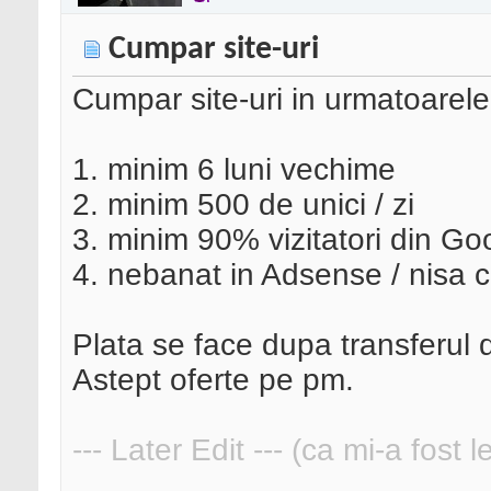
Cumpar site-uri
Cumpar site-uri in urmatoarele 
1. minim 6 luni vechime
2. minim 500 de unici / zi
3. minim 90% vizitatori din Go
4. nebanat in Adsense / nisa 
Plata se face dupa transferul d
Astept oferte pe pm.
--- Later Edit --- (ca mi-a fost 