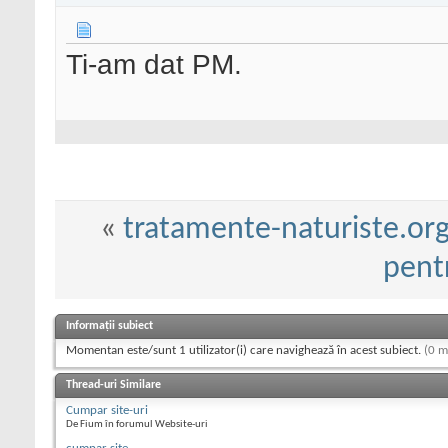
Ti-am dat PM.
«
tratamente-naturiste.or
pent
Informații subiect
Momentan este/sunt 1 utilizator(i) care navighează în acest subiect.
(0 m
Thread-uri Similare
Cumpar site-uri
De Fium în forumul Website-uri