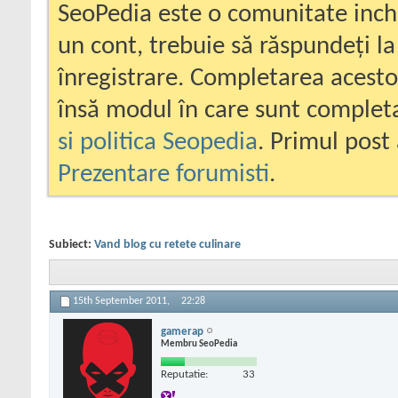
SeoPedia este o comunitate inc
un cont, trebuie să răspundeți la
înregistrare. Completarea acesto
însă modul în care sunt completa
si politica Seopedia
. Primul post 
Prezentare forumisti
.
Subiect:
Vand blog cu retete culinare
15th September 2011,
22:28
gamerap
Membru SeoPedia
Reputatie:
33