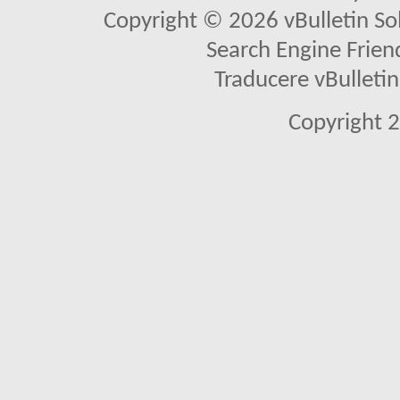
Copyright © 2026 vBulletin Solu
Search Engine Frien
Traducere vBullet
Copyright 