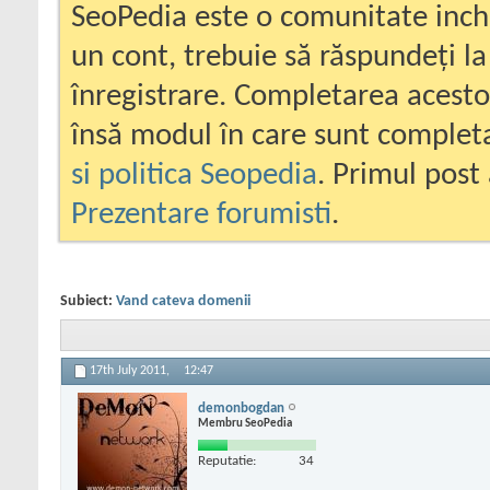
SeoPedia este o comunitate inc
un cont, trebuie să răspundeți la
înregistrare. Completarea acesto
însă modul în care sunt completa
si politica Seopedia
. Primul post 
Prezentare forumisti
.
Subiect:
Vand cateva domenii
17th July 2011,
12:47
demonbogdan
Membru SeoPedia
Reputatie:
34