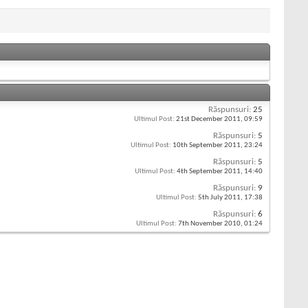
Răspunsuri:
25
Ultimul Post:
21st December 2011,
09:59
Răspunsuri:
5
Ultimul Post:
10th September 2011,
23:24
Răspunsuri:
5
Ultimul Post:
4th September 2011,
14:40
Răspunsuri:
9
Ultimul Post:
5th July 2011,
17:38
Răspunsuri:
6
Ultimul Post:
7th November 2010,
01:24