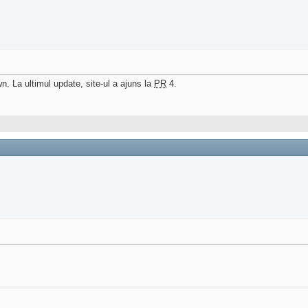
n. La ultimul update, site-ul a ajuns la
PR
4.