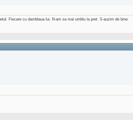
 pretul. Fiecare cu damblaua lui. N-am sa mai umblu la pret. S-auzim de bine.