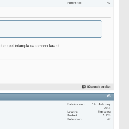
Putere Rep
43
tfel se pot intampla sa ramana fara el.
Răspunde cu citat
#8
Data înscrierii
14th February
2011
Locaţie
Timisoara
Posturi
3.126
Putere Rep
49