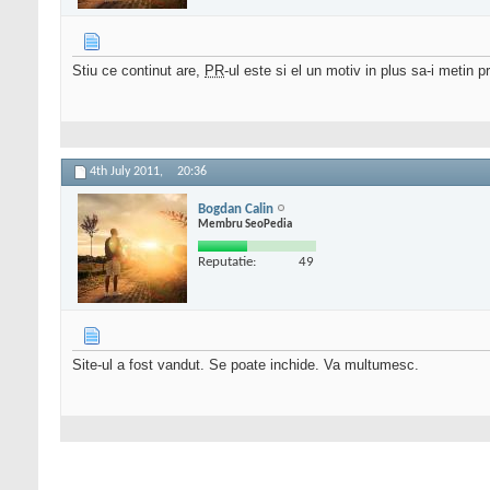
Stiu ce continut are,
PR
-ul este si el un motiv in plus sa-i metin
4th July 2011,
20:36
Bogdan Calin
Membru SeoPedia
Reputatie:
49
Site-ul a fost vandut. Se poate inchide. Va multumesc.